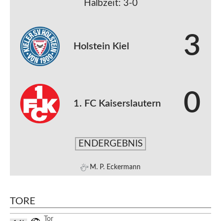
Halbzeit: 3-0
3
Holstein Kiel
0
1. FC Kaiserslautern
ENDERGEBNIS
M. P. Eckermann
TORE
Tor