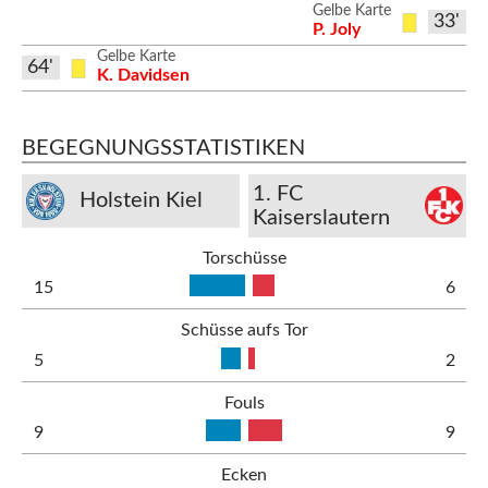
Gelbe Karte
33'
P. Joly
Gelbe Karte
64'
K. Davidsen
BEGEGNUNGSSTATISTIKEN
1. FC
Holstein Kiel
Kaiserslautern
Torschüsse
15
6
Schüsse aufs Tor
5
2
Fouls
9
9
Ecken