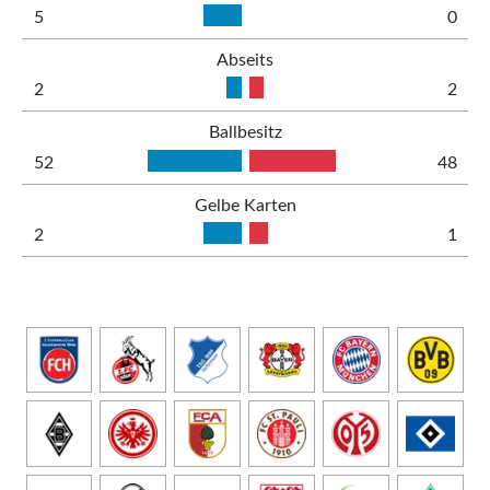
5
0
Abseits
2
2
Ballbesitz
52
48
Gelbe Karten
2
1