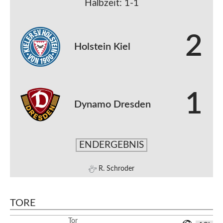
Halbzeit: 1-1
2
Holstein Kiel
1
Dynamo Dresden
ENDERGEBNIS
R. Schroder
TORE
Tor