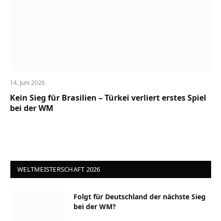
14. Juni 2026
Kein Sieg für Brasilien – Türkei verliert erstes Spiel
bei der WM
WELTMEISTERSCHAFT 2026
Folgt für Deutschland der nächste Sieg
bei der WM?