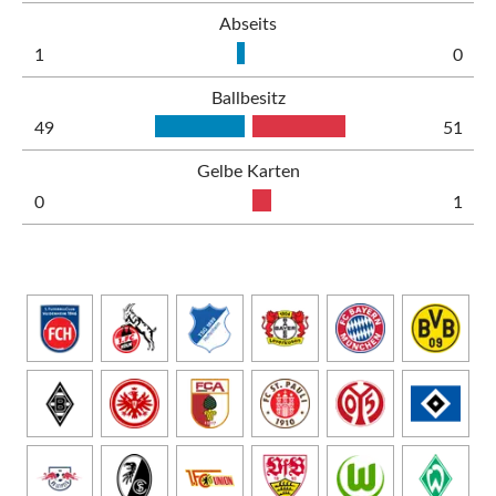
Abseits
1
0
Ballbesitz
49
51
Gelbe Karten
0
1