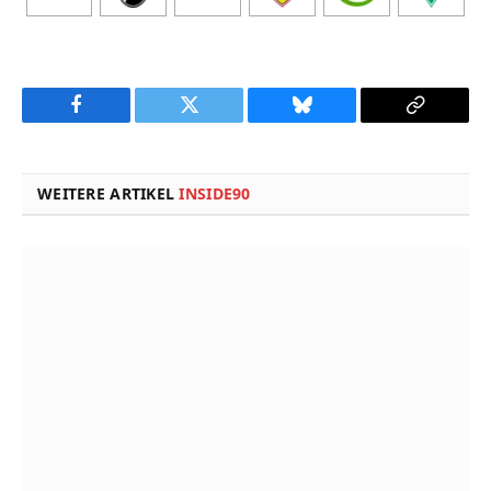
Facebook
Twitter
Bluesky
Copy
Link
WEITERE ARTIKEL
INSIDE90