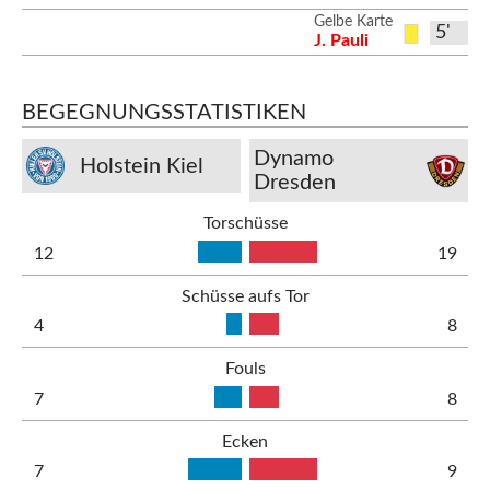
Gelbe Karte
5'
J. Pauli
BEGEGNUNGSSTATISTIKEN
Dynamo
Holstein Kiel
Dresden
Torschüsse
12
19
Schüsse aufs Tor
4
8
Fouls
7
8
Ecken
7
9