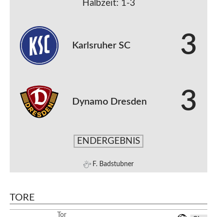
Halbzeit: 1-3
3
Karlsruher SC
3
Dynamo Dresden
ENDERGEBNIS
F. Badstubner
TORE
Tor