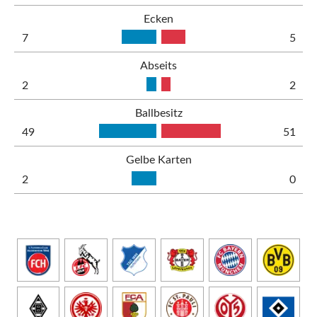
Ecken
7
5
Abseits
2
2
Ballbesitz
49
51
Gelbe Karten
2
0