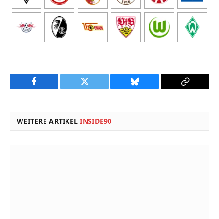
Facebook
Twitter
Bluesky
Copy
Link
WEITERE ARTIKEL
INSIDE90