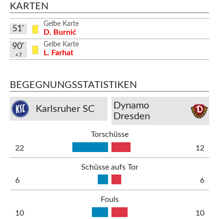
KARTEN
Gelbe Karte
51'
D. Burnić
Gelbe Karte
90'
L. Farhat
+7
BEGEGNUNGSSTATISTIKEN
Dynamo
Karlsruher SC
Dresden
Torschüsse
22
12
Schüsse aufs Tor
6
6
Fouls
10
10