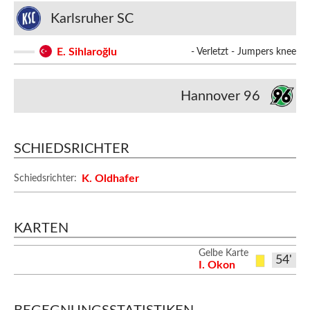
Karlsruher SC
E. Sihlaroğlu
- Verletzt - Jumpers knee
Hannover 96
SCHIEDSRICHTER
K. Oldhafer
Schiedsrichter:
KARTEN
Gelbe Karte
54'
I. Okon