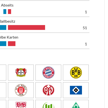
Abseits
1
Ballbesitz
51
lbe Karten
1