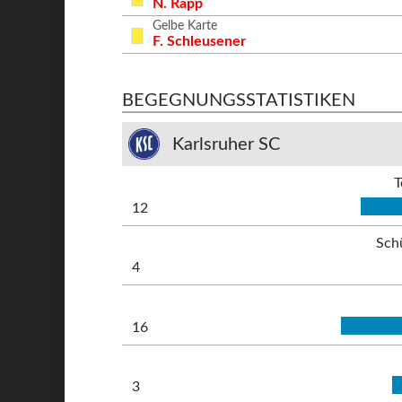
N. Rapp
Gelbe Karte
F. Schleusener
BEGEGNUNGSSTATISTIKEN
Karlsruher SC
T
12
Sch
4
16
3