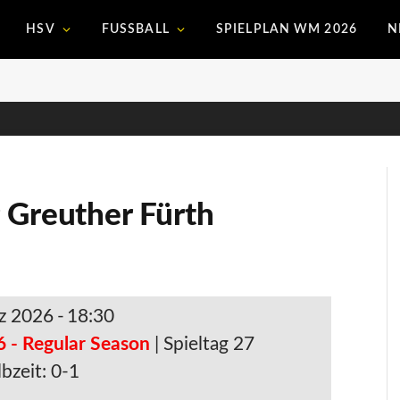
HSV
FUSSBALL
SPIELPLAN WM 2026
N
 Greuther Fürth
z 2026
-
18:30
6 - Regular Season
| Spieltag 27
bzeit: 0-1