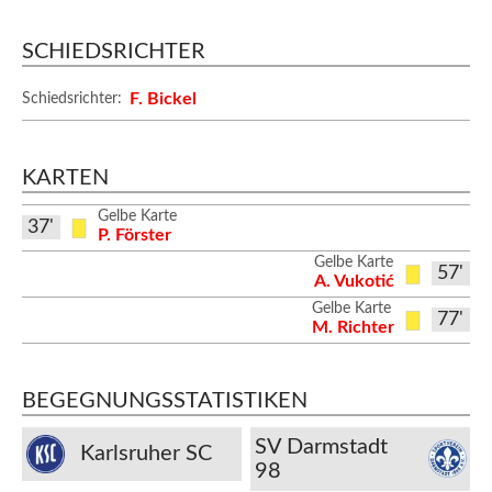
SCHIEDSRICHTER
F. Bickel
Schiedsrichter:
KARTEN
Gelbe Karte
37'
P. Förster
Gelbe Karte
57'
A. Vukotić
Gelbe Karte
77'
M. Richter
BEGEGNUNGSSTATISTIKEN
SV Darmstadt
Karlsruher SC
98