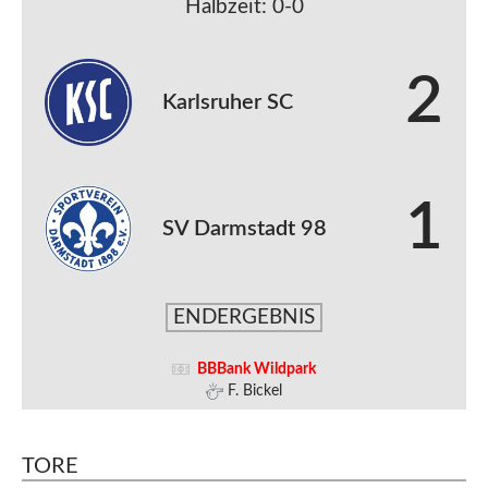
Halbzeit: 0-0
2
Karlsruher SC
1
SV Darmstadt 98
ENDERGEBNIS
BBBank Wildpark
F. Bickel
TORE