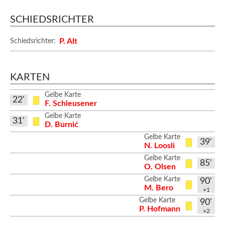
SCHIEDSRICHTER
P. Alt
Schiedsrichter:
KARTEN
Gelbe Karte
22'
F. Schleusener
Gelbe Karte
31'
D. Burnić
Gelbe Karte
39'
N. Loosli
Gelbe Karte
85'
O. Olsen
Gelbe Karte
90'
M. Bero
+1
Gelbe Karte
90'
P. Hofmann
+2