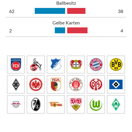
Ballbesitz
62
38
Gelbe Karten
2
4