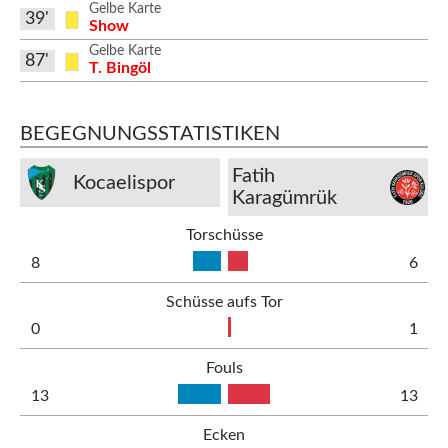
Gelbe Karte
39'
Show
Gelbe Karte
87'
T. Bingöl
BEGEGNUNGSSTATISTIKEN
Fatih
Kocaelispor
Karagümrük
Torschüsse
8
6
Schüsse aufs Tor
0
1
Fouls
13
13
Ecken