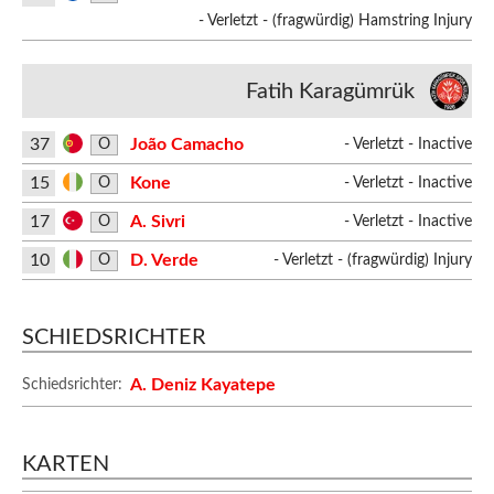
- Verletzt - (fragwürdig) Hamstring Injury
Fatih Karagümrük
37
João Camacho
O
- Verletzt - Inactive
15
Kone
O
- Verletzt - Inactive
17
A. Sivri
O
- Verletzt - Inactive
10
D. Verde
O
- Verletzt - (fragwürdig) Injury
SCHIEDSRICHTER
A. Deniz Kayatepe
Schiedsrichter:
KARTEN