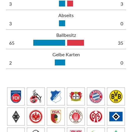
3
3
Abseits
3
0
Ballbesitz
65
35
Gelbe Karten
2
0