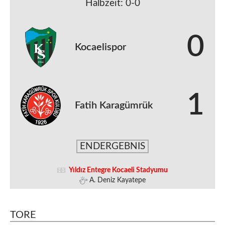
Halbzeit: 0-0
0
Kocaelispor
1
Fatih Karagümrük
ENDERGEBNIS
Yıldız Entegre Kocaeli Stadyumu
A. Deniz Kayatepe
TORE