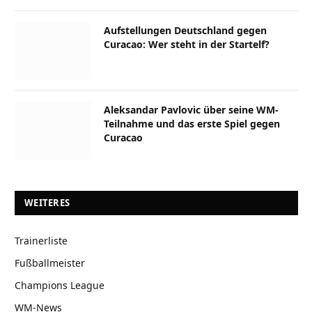
Aufstellungen Deutschland gegen
Curacao: Wer steht in der Startelf?
Aleksandar Pavlovic über seine WM-
Teilnahme und das erste Spiel gegen
Curacao
WEITERES
Trainerliste
Fußballmeister
Champions League
WM-News