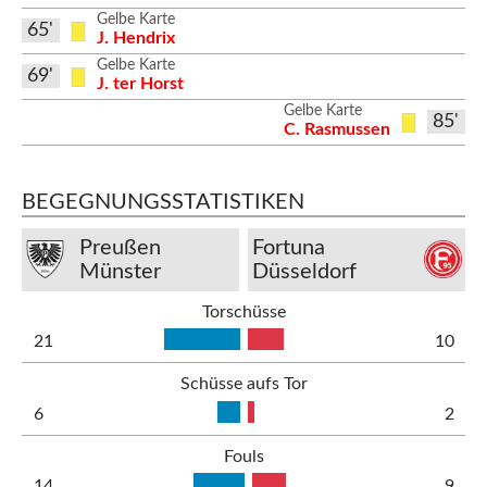
Gelbe Karte
65'
J. Hendrix
Gelbe Karte
69'
J. ter Horst
Gelbe Karte
85'
C. Rasmussen
BEGEGNUNGSSTATISTIKEN
Preußen
Fortuna
Münster
Düsseldorf
Torschüsse
21
10
Schüsse aufs Tor
6
2
Fouls
14
9