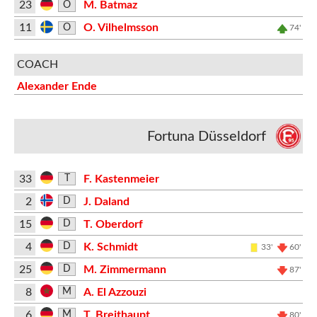
23
M. Batmaz
O
11
O. Vilhelmsson
O
74'
COACH
Alexander Ende
Fortuna Düsseldorf
33
F. Kastenmeier
T
2
J. Daland
D
15
T. Oberdorf
D
4
K. Schmidt
D
33'
60'
25
M. Zimmermann
D
87'
8
A. El Azzouzi
M
6
T. Breithaupt
M
80'