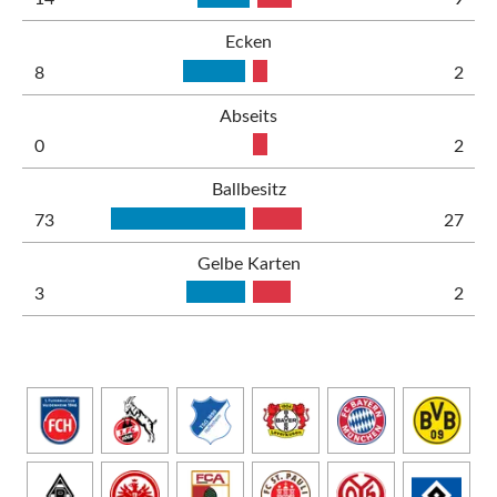
Ecken
8
2
Abseits
0
2
Ballbesitz
73
27
Gelbe Karten
3
2