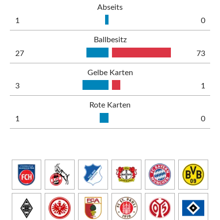
Abseits
1
0
Ballbesitz
27
73
Gelbe Karten
3
1
Rote Karten
1
0