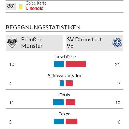
Gelbe Karte
88'
I. Rondić
BEGEGNUNGSSTATISTIKEN
Preußen
SV Darmstadt
Münster
98
Torschüsse
10
21
Schüsse aufs Tor
4
7
Fouls
11
10
Ecken
5
6