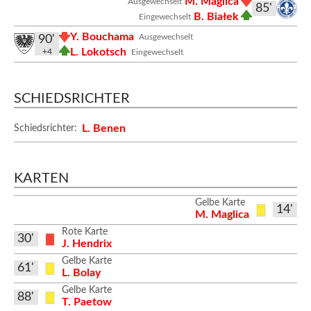
M. Maglica
Ausgewechselt
85'
B. Białek
Eingewechselt
Y. Bouchama
Ausgewechselt
90'
L. Lokotsch
+4
Eingewechselt
SCHIEDSRICHTER
L. Benen
Schiedsrichter:
KARTEN
Gelbe Karte
14'
M. Maglica
Rote Karte
30'
J. Hendrix
Gelbe Karte
61'
L. Bolay
Gelbe Karte
88'
T. Paetow