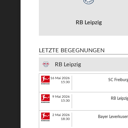
RB Leipzig
LETZTE BEGEGNUNGEN
RB Leipzig
16 Mai 2026
SC Freibur
15:30
9 Mai 2026
RB Leipzi
15:30
2 Mai 2026
Bayer Leverkuse
18:30