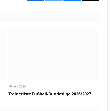
Facebook
Twitter
Bluesky
Copy
Link
18. Juni 2026
Trainerliste Fußball-Bundesliga 2026/2027