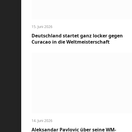
15. Juni 2026
Deutschland startet ganz locker gegen
Curacao in die Weltmeisterschaft
14. Juni 2026
Aleksandar Pavlovic über seine WM-