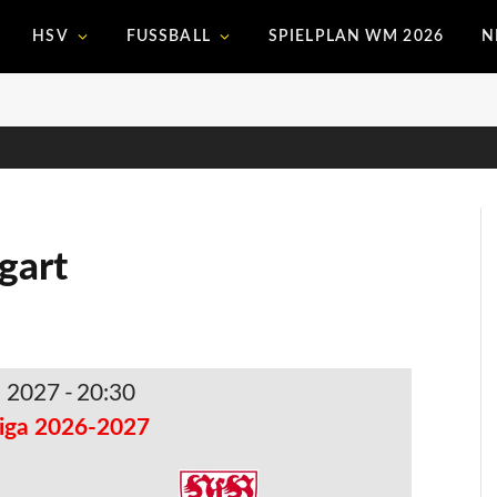
HSV
FUSSBALL
SPIELPLAN WM 2026
N
gart
. 2027
-
20:30
iga 2026-2027