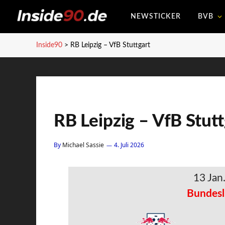
NEWSTICKER
BVB
Inside90
>
RB Leipzig – VfB Stuttgart
RB Leipzig – VfB Stutt
By
Michael Sassie
4. Juli 2026
13 Jan
Bundesl