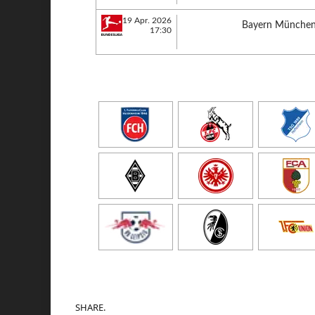
19 Apr. 2026
Bayern Münche
17:30
SHARE.