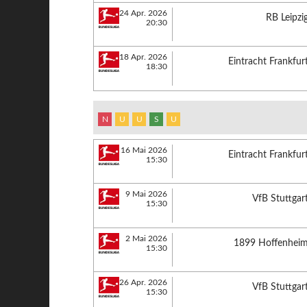
24 Apr. 2026
RB Leipzi
20:30
18 Apr. 2026
Eintracht Frankfur
18:30
N
U
U
S
U
16 Mai 2026
Eintracht Frankfur
15:30
9 Mai 2026
VfB Stuttgar
15:30
2 Mai 2026
1899 Hoffenhei
15:30
26 Apr. 2026
VfB Stuttgar
15:30