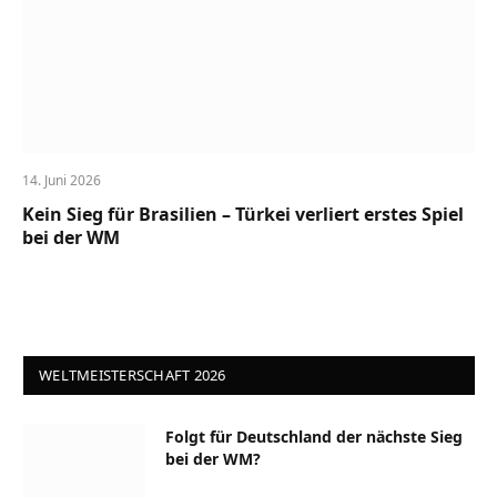
14. Juni 2026
Kein Sieg für Brasilien – Türkei verliert erstes Spiel
bei der WM
WELTMEISTERSCHAFT 2026
Folgt für Deutschland der nächste Sieg
bei der WM?