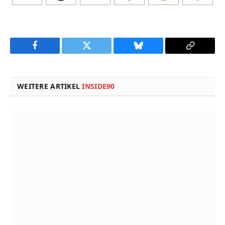
Facebook
Twitter
Bluesky
Copy
Link
WEITERE ARTIKEL
INSIDE90