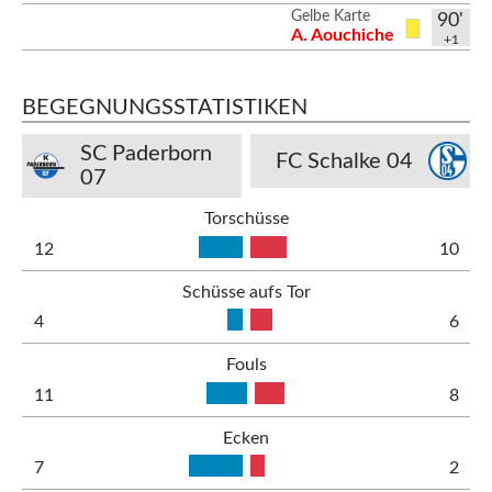
Gelbe Karte
90'
A. Aouchiche
+1
BEGEGNUNGSSTATISTIKEN
SC Paderborn
FC Schalke 04
07
Torschüsse
12
10
Schüsse aufs Tor
4
6
Fouls
11
8
Ecken
7
2