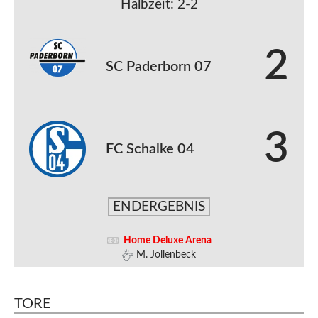
Halbzeit: 2-2
2
SC Paderborn 07
3
FC Schalke 04
ENDERGEBNIS
Home Deluxe Arena
M. Jollenbeck
TORE