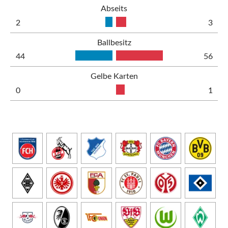
Abseits
2
3
Ballbesitz
44
56
Gelbe Karten
0
1