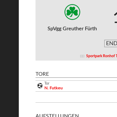
SpVgg Greuther Fürth
END
Sportpark Ronhof
TORE
Tor
N. Futkeu
AUFSTELLUNGEN