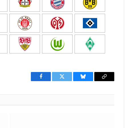
Facebook
Twitter
Bluesky
Copy
Link