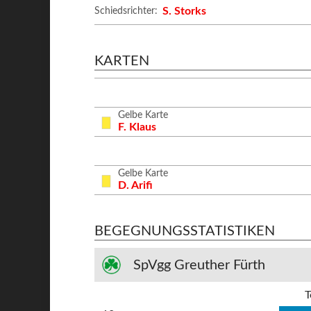
S. Storks
Schiedsrichter:
KARTEN
Gelbe Karte
F. Klaus
Gelbe Karte
D. Arifi
BEGEGNUNGSSTATISTIKEN
SpVgg Greuther Fürth
T