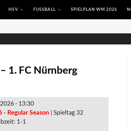
HSV
FUSSBALL
SPIELPLAN WM 2026
N
 – 1. FC Nürnberg
 2026
-
13:30
6 - Regular Season
| Spieltag 32
bzeit: 1-1