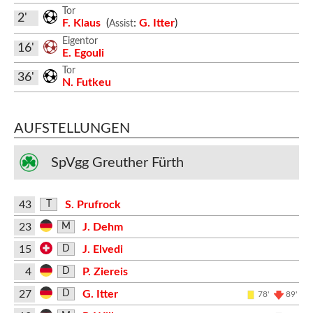
Tor
2'
F. Klaus
(
:
G. Itter
)
Assist
Eigentor
16'
E. Egouli
Tor
36'
N. Futkeu
AUFSTELLUNGEN
SpVgg Greuther Fürth
43
S. Prufrock
T
23
J. Dehm
M
15
J. Elvedi
D
4
P. Ziereis
D
27
G. Itter
D
78'
89'