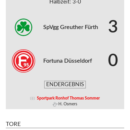
Halbzeit: 3-0
3
SpVgg Greuther Fürth
0
Fortuna Düsseldorf
ENDERGEBNIS
Sportpark Ronhof Thomas Sommer
H. Osmers
TORE