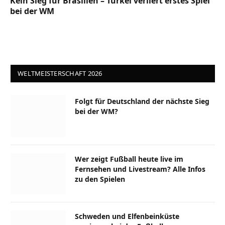
Kein Sieg für Brasilien – Türkei verliert erstes Spiel
bei der WM
WELTMEISTERSCHAFT 2026
Folgt für Deutschland der nächste Sieg
bei der WM?
Wer zeigt Fußball heute live im
Fernsehen und Livestream? Alle Infos
zu den Spielen
Schweden und Elfenbeinküste