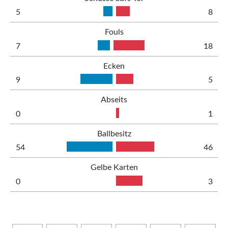
5
8
Fouls
7
18
Ecken
9
5
Abseits
0
1
Ballbesitz
54
46
Gelbe Karten
0
3