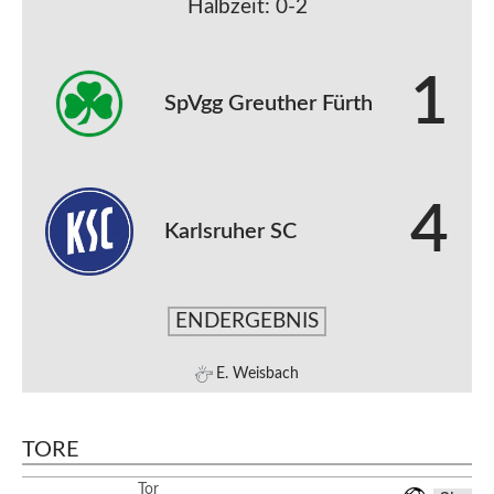
Halbzeit: 0-2
1
SpVgg Greuther Fürth
4
Karlsruher SC
ENDERGEBNIS
E. Weisbach
TORE
Tor