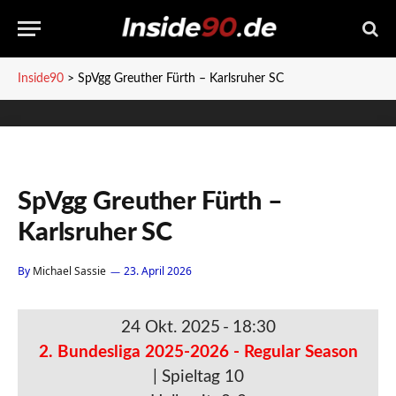
Inside90
>
SpVgg Greuther Fürth – Karlsruher SC
SpVgg Greuther Fürth –
Karlsruher SC
By
Michael Sassie
23. April 2026
24 Okt. 2025
-
18:30
2. Bundesliga 2025-2026 - Regular Season
| Spieltag 10