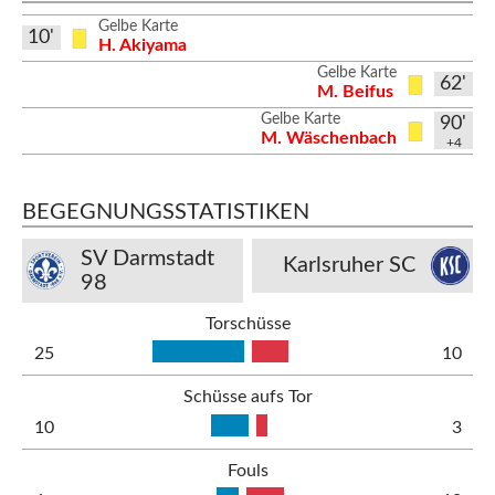
Gelbe Karte
10'
H. Akiyama
Gelbe Karte
62'
M. Beifus
Gelbe Karte
90'
M. Wäschenbach
+4
BEGEGNUNGSSTATISTIKEN
SV Darmstadt
Karlsruher SC
98
Torschüsse
25
10
Schüsse aufs Tor
10
3
Fouls