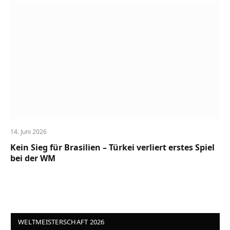
14. Juni 2026
Kein Sieg für Brasilien – Türkei verliert erstes Spiel
bei der WM
WELTMEISTERSCHAFT 2026