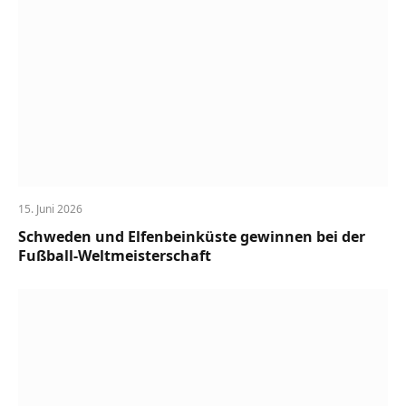
15. Juni 2026
Schweden und Elfenbeinküste gewinnen bei der
Fußball-Weltmeisterschaft