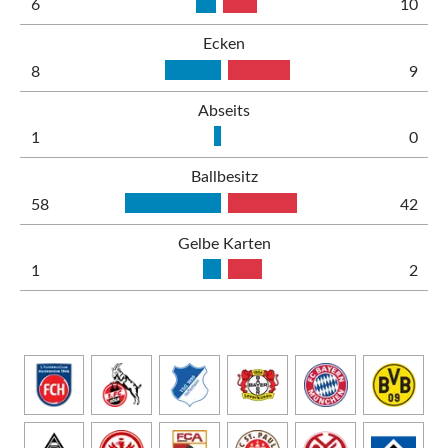
6
10
Ecken
8
9
Abseits
1
0
Ballbesitz
58
42
Gelbe Karten
1
2