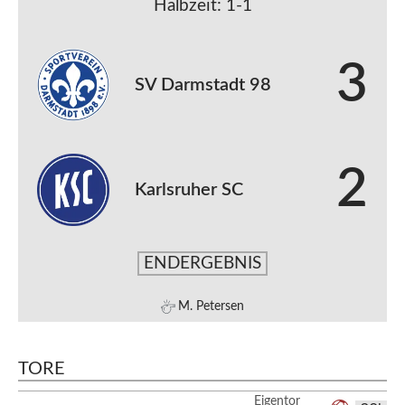
Halbzeit: 1-1
3
SV Darmstadt 98
2
Karlsruher SC
ENDERGEBNIS
M. Petersen
TORE
Eigentor