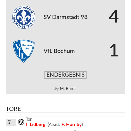
4
SV Darmstadt 98
1
VfL Bochum
ENDERGEBNIS
M. Burda
TORE
Tor
5'
I. Lidberg
(
:
F. Hornby
)
Assist