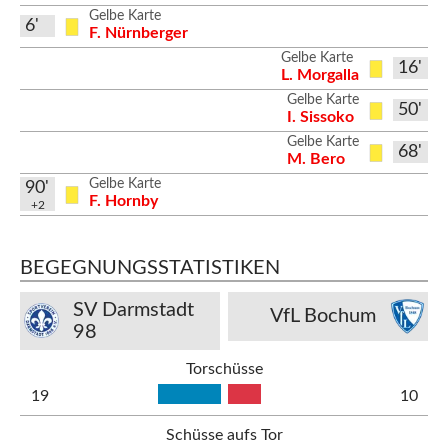
Gelbe Karte
6'
F. Nürnberger
Gelbe Karte
16'
L. Morgalla
Gelbe Karte
50'
I. Sissoko
Gelbe Karte
68'
M. Bero
Gelbe Karte
90'
F. Hornby
+2
BEGEGNUNGSSTATISTIKEN
SV Darmstadt
VfL Bochum
98
Torschüsse
19
10
Schüsse aufs Tor