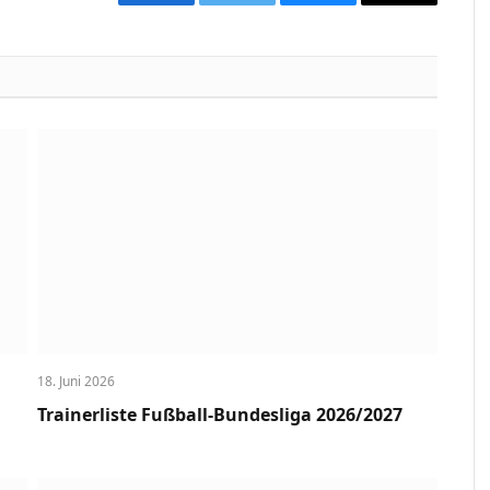
Facebook
Twitter
Bluesky
Copy
Link
18. Juni 2026
Trainerliste Fußball-Bundesliga 2026/2027