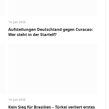
14. Juni 2026
Aufstellungen Deutschland gegen Curacao:
Wer steht in der Startelf?
14. Juni 2026
Kein Sieg für Brasilien – Türkei verliert erstes