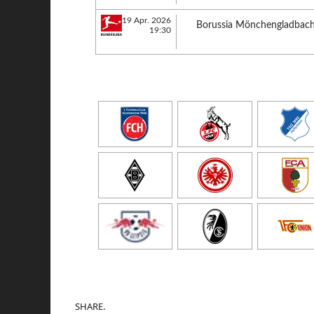
19 Apr. 2026
Borussia Mönchengladbac
19:30
SHARE.