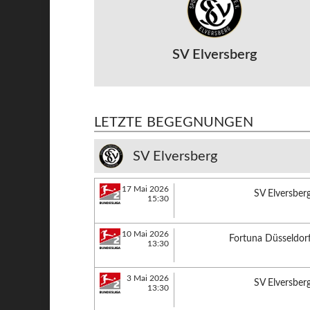
SV Elversberg
LETZTE BEGEGNUNGEN
SV Elversberg
17 Mai 2026
SV Elversber
15:30
10 Mai 2026
Fortuna Düsseldor
13:30
3 Mai 2026
SV Elversber
13:30