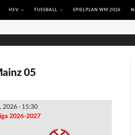
HSV
FUSSBALL
SPIELPLAN WM 2026
N
Mainz 05
. 2026
-
15:30
iga 2026-2027