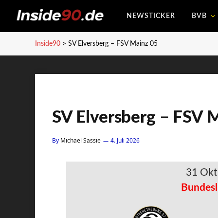
NEWSTICKER
BVB
Inside90
>
SV Elversberg – FSV Mainz 05
SV Elversberg – FSV 
By
Michael Sassie
4. Juli 2026
31 Okt
Bundesl