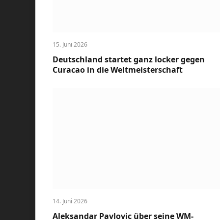
15. Juni 2026
Deutschland startet ganz locker gegen
Curacao in die Weltmeisterschaft
14. Juni 2026
Aleksandar Pavlovic über seine WM-