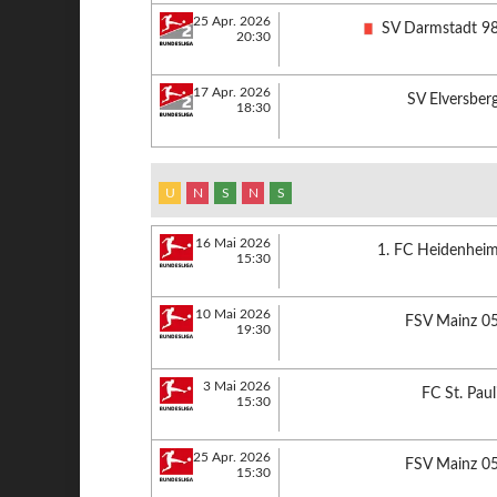
25 Apr. 2026
SV Darmstadt 9
20:30
17 Apr. 2026
SV Elversber
18:30
U
N
S
N
S
16 Mai 2026
1. FC Heidenhei
15:30
10 Mai 2026
FSV Mainz 0
19:30
3 Mai 2026
FC St. Paul
15:30
25 Apr. 2026
FSV Mainz 0
15:30