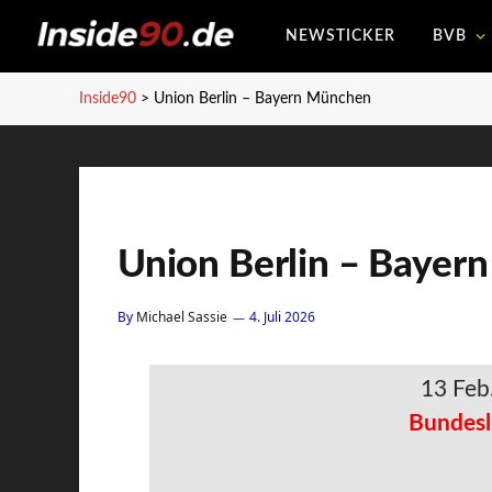
NEWSTICKER
BVB
Inside90
>
Union Berlin – Bayern München
Union Berlin – Bayer
By
Michael Sassie
4. Juli 2026
13 Feb
Bundesl