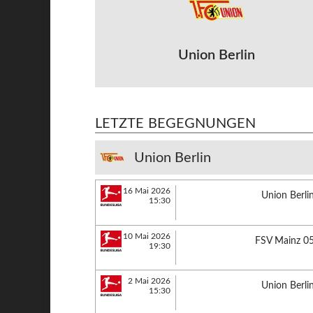
Union Berlin
LETZTE BEGEGNUNGEN
Union Berlin
16 Mai 2026
Union Berli
15:30
10 Mai 2026
FSV Mainz 0
19:30
2 Mai 2026
Union Berli
15:30