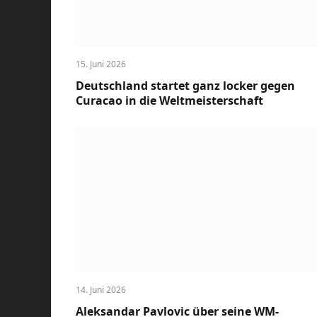
15. Juni 2026
Deutschland startet ganz locker gegen
Curacao in die Weltmeisterschaft
14. Juni 2026
Aleksandar Pavlovic über seine WM-