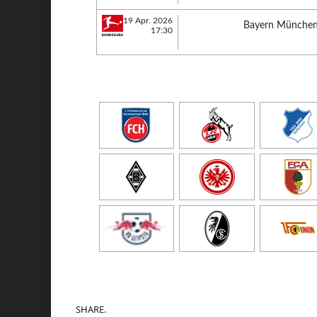
19 Apr. 2026
Bayern Münche
17:30
SHARE.