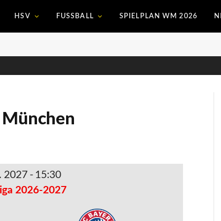
HSV
FUSSBALL
SPIELPLAN WM 2026
N
n München
. 2027
-
15:30
iga 2026-2027