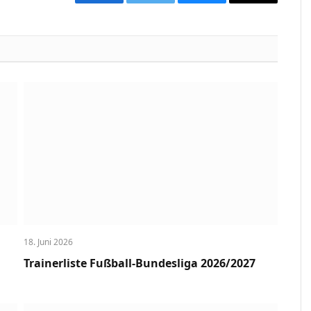
Facebook
Twitter
Bluesky
Copy
Link
18. Juni 2026
Trainerliste Fußball-Bundesliga 2026/2027