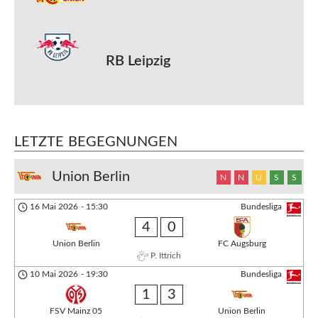
RB Leipzig
LETZTE BEGEGNUNGEN
Union Berlin
N
N
U
S
S
16 Mai 2026
-
15:30
Bundesliga
4
0
Union Berlin
FC Augsburg
P. Ittrich
10 Mai 2026
-
19:30
Bundesliga
1
3
FSV Mainz 05
Union Berlin