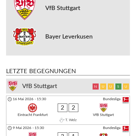
VfB Stuttgart
Bayer Leverkusen
LETZTE BEGEGNUNGEN
VfB Stuttgart
N
U
U
S
U
16 Mai 2026
-
15:30
Bundesliga
2
2
Eintracht Frankfurt
VfB Stuttgart
T. Welz
9 Mai 2026
-
15:30
Bundesliga