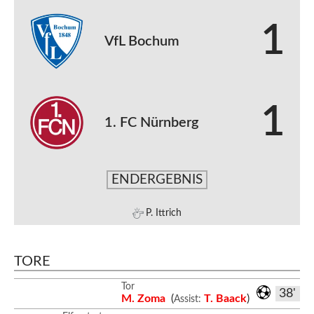
1
VfL Bochum
1
1. FC Nürnberg
ENDERGEBNIS
P. Ittrich
TORE
Tor
38'
M. Zoma
(
T. Baack
)
Assist: