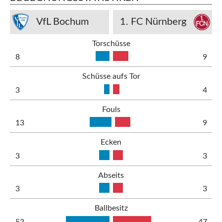
VfL Bochum
1. FC Nürnberg
Torschüsse
8
9
Schüsse aufs Tor
3
4
Fouls
13
9
Ecken
3
3
Abseits
3
3
Ballbesitz
53
47