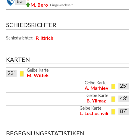
83'
M. Bero
Eingewechselt
SCHIEDSRICHTER
P. Ittrich
Schiedsrichter:
KARTEN
Gelbe Karte
23'
M. Wittek
Gelbe Karte
25'
A. Marhiev
Gelbe Karte
43'
B. Yilmaz
Gelbe Karte
87'
L. Lochoshvili
BEGEGNUNGSSTATISTIKEN