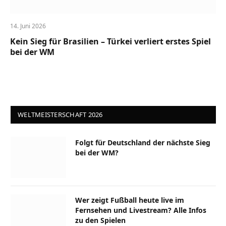
14. Juni 2026
Kein Sieg für Brasilien – Türkei verliert erstes Spiel
bei der WM
WELTMEISTERSCHAFT 2026
Folgt für Deutschland der nächste Sieg
bei der WM?
Wer zeigt Fußball heute live im
Fernsehen und Livestream? Alle Infos
zu den Spielen