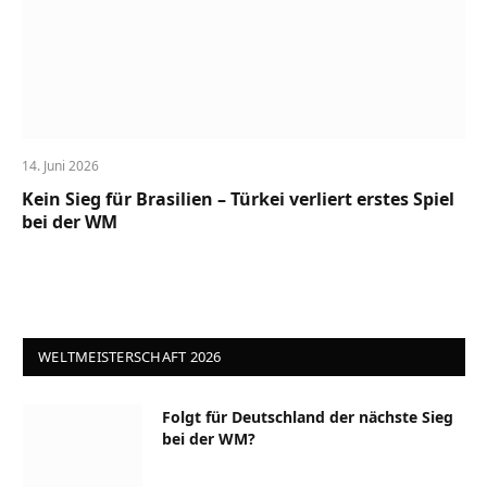
14. Juni 2026
Kein Sieg für Brasilien – Türkei verliert erstes Spiel
bei der WM
WELTMEISTERSCHAFT 2026
Folgt für Deutschland der nächste Sieg
bei der WM?