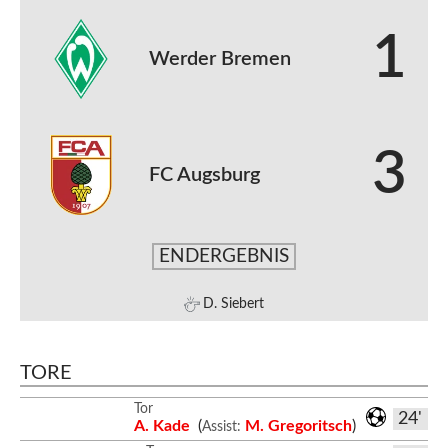
1
Werder Bremen
3
FC Augsburg
ENDERGEBNIS
D. Siebert
TORE
Tor
24'
A. Kade
(
M. Gregoritsch
)
Assist: