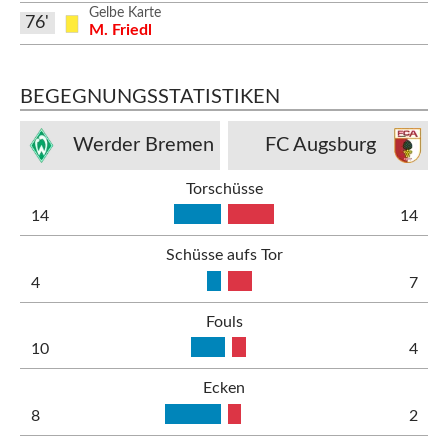
Gelbe Karte
76'
M. Friedl
BEGEGNUNGSSTATISTIKEN
Werder Bremen
FC Augsburg
Torschüsse
14
14
Schüsse aufs Tor
4
7
Fouls
10
4
Ecken
8
2