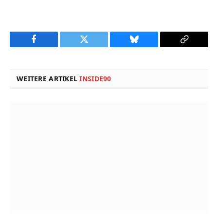
Facebook
Twitter
Bluesky
Copy
Link
WEITERE ARTIKEL
INSIDE90