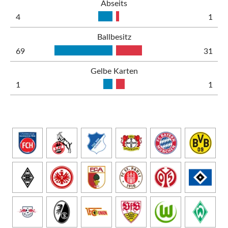
Abseits
4
1
Ballbesitz
69
31
Gelbe Karten
1
1