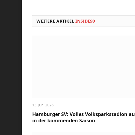
WEITERE ARTIKEL
INSIDE90
13. Juni 2026
Hamburger SV: Volles Volksparkstadion a
in der kommenden Saison