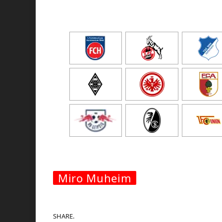
Miro Muheim
SHARE.