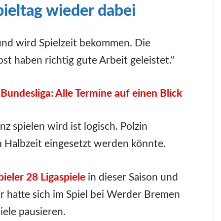
ieltag wieder dabei
t und wird Spielzeit bekommen. Die
st haben richtig gute Arbeit geleistet.“
-Bundesliga: Alle Termine auf einen Blick
z spielen wird ist logisch. Polzin
n Halbzeit eingesetzt werden könnte.
pieler 28 Ligaspiele
in dieser Saison und
. Er hatte sich im Spiel bei Werder Bremen
iele pausieren.