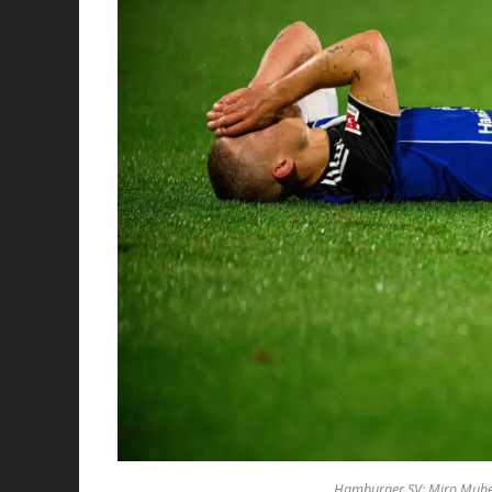
Hamburger SV: Miro Muheim