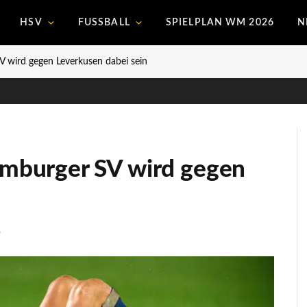
HSV
FUSSBALL
SPIELPLAN WM 2026
N
wird gegen Leverkusen dabei sein
burger SV wird gegen
6