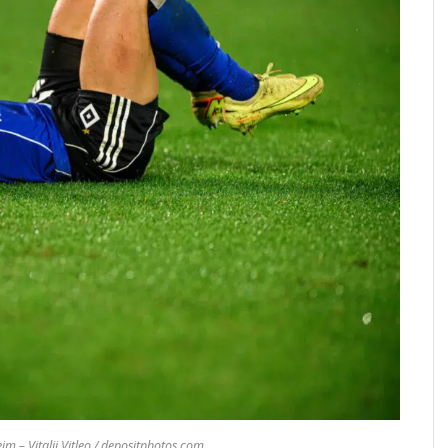
 – Vitalii Vitleo / depositphotos.com