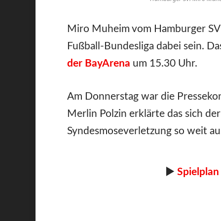
Miro Muheim vom Hamburger SV w
Fußball-Bundesliga dabei sein. Da
der BayArena
um 15.30 Uhr.
Am Donnerstag war die Pressekon
Merlin Polzin erklärte das sich der
Syndesmoseverletzung so weit ausk
►
Spielplan