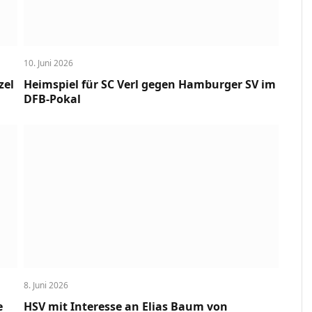
10. Juni 2026
zel
Heimspiel für SC Verl gegen Hamburger SV im
DFB-Pokal
8. Juni 2026
e
HSV mit Interesse an Elias Baum von