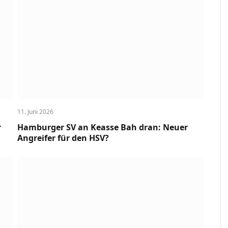
11. Juni 2026
r
Hamburger SV an Keasse Bah dran: Neuer
Angreifer für den HSV?