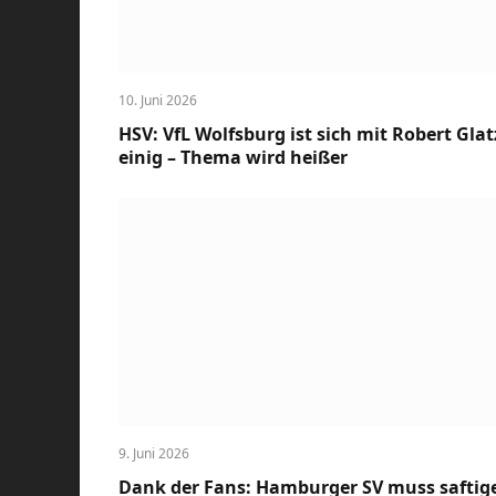
10. Juni 2026
HSV: VfL Wolfsburg ist sich mit Robert Glat
einig – Thema wird heißer
9. Juni 2026
Dank der Fans: Hamburger SV muss saftig