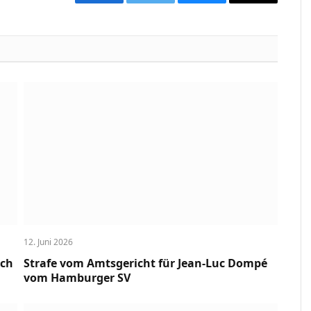
Facebook
Twitter
Bluesky
Copy
Link
12. Juni 2026
uch
Strafe vom Amtsgericht für Jean-Luc Dompé
vom Hamburger SV