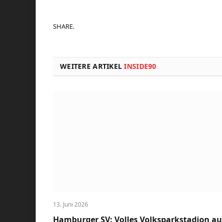
SHARE.
WEITERE ARTIKEL
INSIDE90
13. Juni 2026
Hamburger SV: Volles Volksparkstadion a