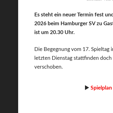
Es steht ein neuer Termin fest u
2026 beim Hamburger SV zu Gast 
ist um 20.30 Uhr.
Die Begegnung vom 17. Spieltag i
letzten Dienstag stattfinden doc
verschoben.
►
Spielplan