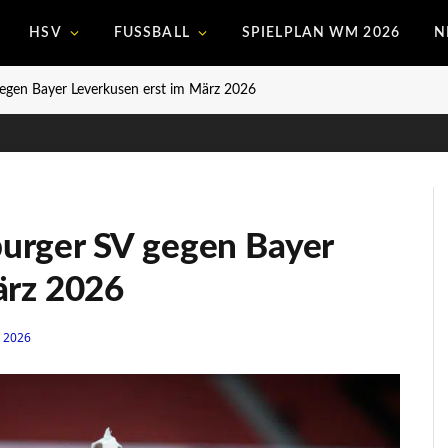
HSV
FUSSBALL
SPIELPLAN WM 2026
N
egen Bayer Leverkusen erst im März 2026
urger SV gegen Bayer
ärz 2026
r 2026