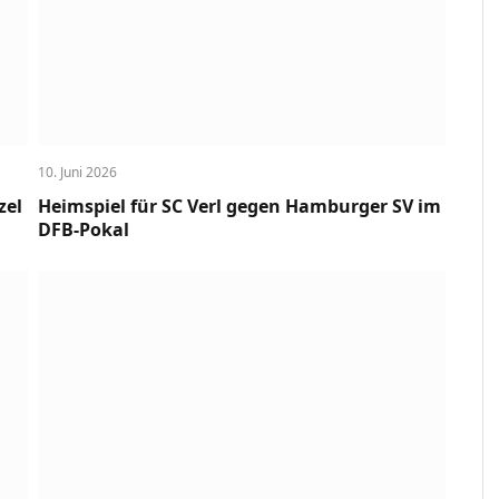
10. Juni 2026
zel
Heimspiel für SC Verl gegen Hamburger SV im
DFB-Pokal