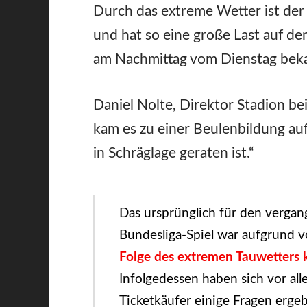
Durch das extreme Wetter ist de
und hat so eine große Last auf d
am Nachmittag vom Dienstag bek
Daniel Nolte, Direktor Stadion be
kam es zu einer Beulenbildung a
in Schräglage geraten ist.“
Das ursprünglich für den vergan
Bundesliga-Spiel war aufgrund 
Folge des extremen Tauwetters 
Infolgedessen haben sich vor al
Ticketkäufer einige Fragen erge