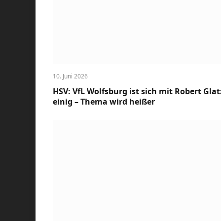
10. Juni 2026
HSV: VfL Wolfsburg ist sich mit Robert Glat
einig – Thema wird heißer