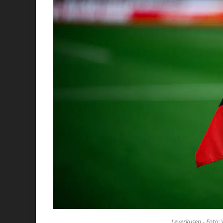
Leverkusen - Foto: V