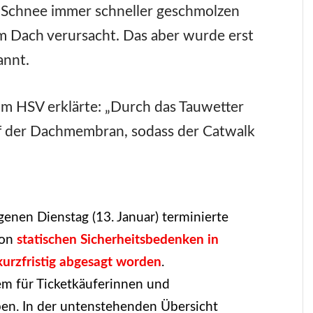
r Schnee immer schneller geschmolzen
em Dach verursacht. Das aber wurde erst
annt.
im HSV erklärte: „Durch das Tauwetter
uf der Dachmembran, sodass der Catwalk
genen Dienstag (13. Januar) terminierte
von
statischen Sicherheitsbedenken in
kurzfristig abgesagt worden
.
lem für Ticketkäuferinnen und
ben. In der untenstehenden Übersicht