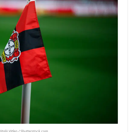
italii Vitleo / Shutterstock.com