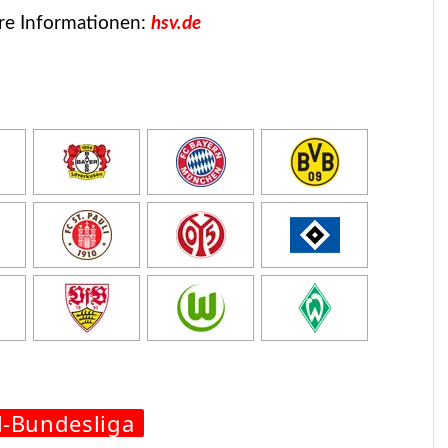
re Informationen:
hsv.de
l-Bundesliga