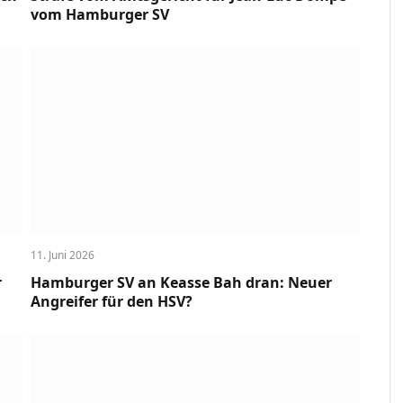
vom Hamburger SV
11. Juni 2026
r
Hamburger SV an Keasse Bah dran: Neuer
Angreifer für den HSV?