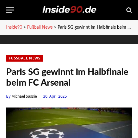
Inside90
>
Fußball News
>
Paris SG gewinnt im Halbfinale beim FC Arsenal
FUSSBALL NEWS
Paris SG gewinnt im Halbfinale
beim FC Arsenal
By
Michael Sassie
30. April 2025