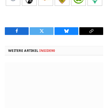
Facebook
Twitter
Bluesky
Copy
Link
WEITERE ARTIKEL
INSIDE90