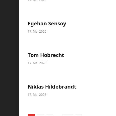
Egehan Sensoy
17. Mai 2026
Tom Hobrecht
17. Mai 2026
Niklas Hildebrandt
17. Mai 2026