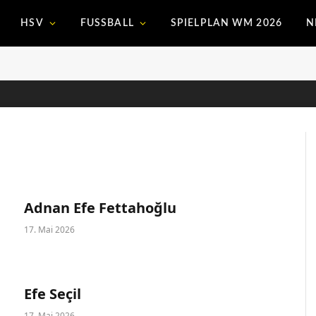
HSV
FUSSBALL
SPIELPLAN WM 2026
N
Adnan Efe Fettahoğlu
17. Mai 2026
Efe Seçil
17. Mai 2026