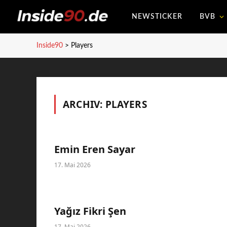
NEWSTICKER
BVB
Inside90
>
Players
ARCHIV:
PLAYERS
Emin Eren Sayar
17. Mai 2026
Yağız Fikri Şen
17. Mai 2026