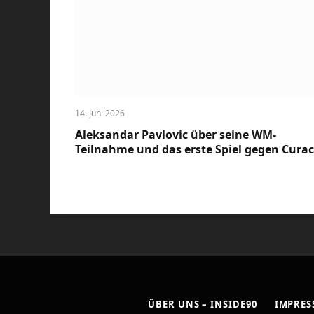
14. Juni 2026
Aleksandar Pavlovic über seine WM-
Teilnahme und das erste Spiel gegen Cura
ÜBER UNS – INSIDE90
IMPRE