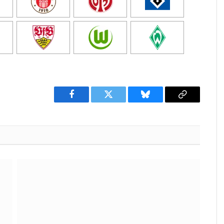
Facebook
Twitter
Bluesky
Copy
Link