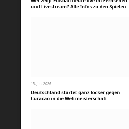
Wer zeigt Fußball heute live im Fernsehen
und Livestream? Alle Infos zu den Spielen
15. Juni 2026
Deutschland startet ganz locker gegen
Curacao in die Weltmeisterschaft