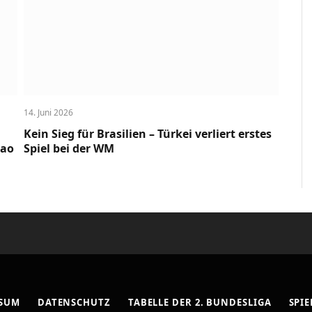
14. Juni 2026
Kein Sieg für Brasilien – Türkei verliert erstes
cao
Spiel bei der WM
SSUM
DATENSCHUTZ
TABELLE DER 2. BUNDESLIGA
SPIE