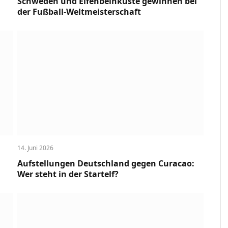
Schweden und Elfenbeinküste gewinnen bei
der Fußball-Weltmeisterschaft
14. Juni 2026
Aufstellungen Deutschland gegen Curacao:
Wer steht in der Startelf?