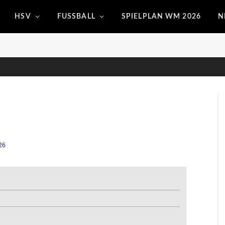
HSV
FUSSBALL
SPIELPLAN WM 2026
N
26