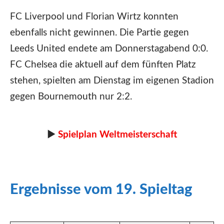
FC Liverpool und Florian Wirtz konnten
ebenfalls nicht gewinnen. Die Partie gegen
Leeds United endete am Donnerstagabend 0:0.
FC Chelsea die aktuell auf dem fünften Platz
stehen, spielten am Dienstag im eigenen Stadion
gegen Bournemouth nur 2:2.
►
Spielplan Weltmeisterschaft
Ergebnisse vom 19. Spieltag