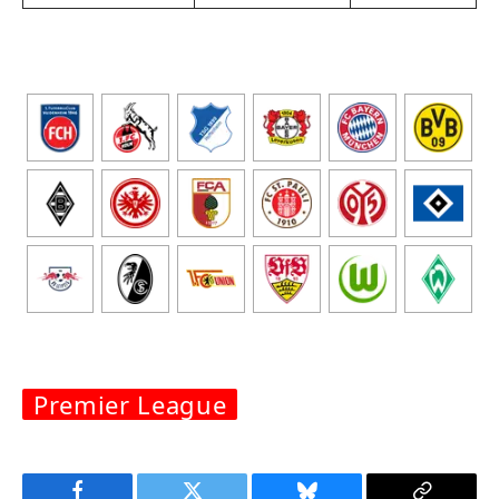
Premier League