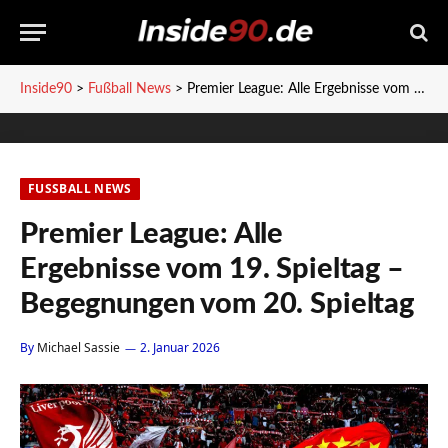
Inside90
>
Fußball News
>
Premier League: Alle Ergebnisse vom 19. Spieltag – Begegnungen vom 20. Spieltag
FUSSBALL NEWS
Premier League: Alle
Ergebnisse vom 19. Spieltag –
Begegnungen vom 20. Spieltag
By
Michael Sassie
2. Januar 2026