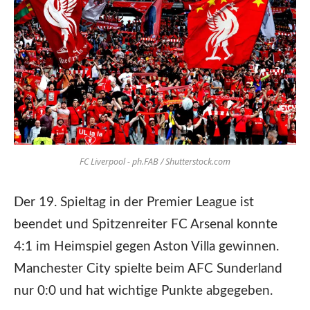
FC Liverpool - ph.FAB / Shutterstock.com
Der 19. Spieltag in der Premier League ist
beendet und Spitzenreiter FC Arsenal konnte
4:1 im Heimspiel gegen Aston Villa gewinnen.
Manchester City spielte beim AFC Sunderland
nur 0:0 und hat wichtige Punkte abgegeben.