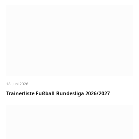
18. Juni 2026
Trainerliste Fußball-Bundesliga 2026/2027