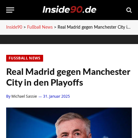
Inside90
>
Fußball News
>
Real Madrid gegen Manchester City in den Playoffs
FUSSBALL NEWS
Real Madrid gegen Manchester
City in den Playoffs
By
Michael Sassie
31. Januar 2025