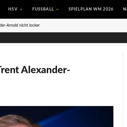
HSV
FUSSBALL
SPIELPLAN WM 2026
N
der-Arnold nicht locker
Trent Alexander-