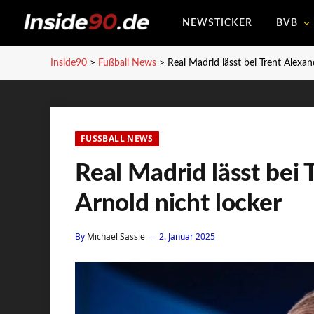
NEWSTICKER
BVB
Inside90
>
Fußball News
>
Real Madrid lässt bei Trent Alexan
FUSSBALL NEWS
Real Madrid lässt bei 
Arnold nicht locker
By
Michael Sassie
2. Januar 2025