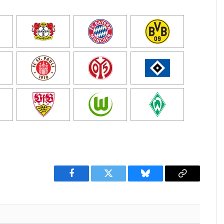
Facebook
Twitter
Bluesky
Copy
Link