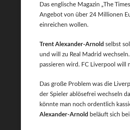
Das englische Magazin „The Times“
Angebot von über 24 Millionen E
einreichen wollen.
Trent Alexander-Arnold
selbst so
und will zu Real Madrid wechseln.
passieren wird. FC Liverpool will 
Das große Problem was die Liver
der Spieler ablösefrei wechseln da
könnte man noch ordentlich kass
Alexander-Arnold
beläuft sich be