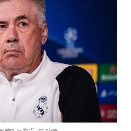
oto: alberto gardin / Shutterstock.com