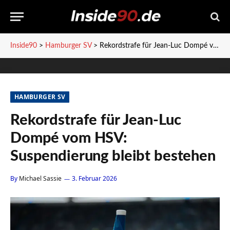
Inside90
>
Hamburger SV
>
Rekordstrafe für Jean-Luc Dompé vom HSV: Suspendierung bleibt bestehen
HAMBURGER SV
Rekordstrafe für Jean-Luc
Dompé vom HSV:
Suspendierung bleibt bestehen
By
Michael Sassie
3. Februar 2026