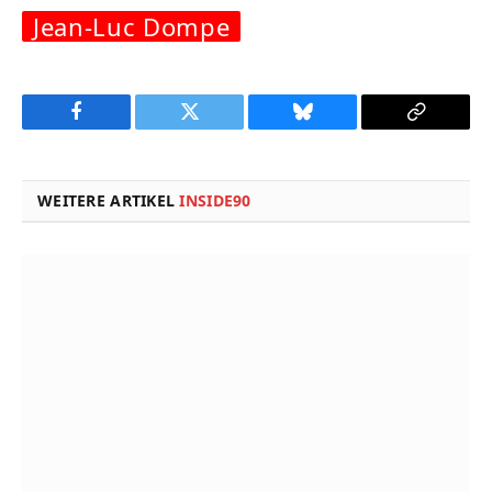
Jean-Luc Dompe
Facebook
Twitter
Bluesky
Copy
Link
WEITERE ARTIKEL
INSIDE90