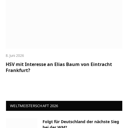
8. Juni 2026
HSV mit Interesse an Elias Baum von Eintracht
Frankfurt?
WELTMEISTERSCHAFT 2026
Folgt für Deutschland der nächste Sieg
bei der WM?