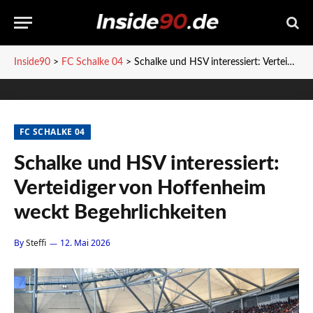
Inside90
>
FC Schalke 04
>
Schalke und HSV interessiert: Verteidiger von Hoffenheim weckt Begehrlichkeiten
FC SCHALKE 04
Schalke und HSV interessiert:
Verteidiger von Hoffenheim
weckt Begehrlichkeiten
By
Steffi
12. Mai 2026