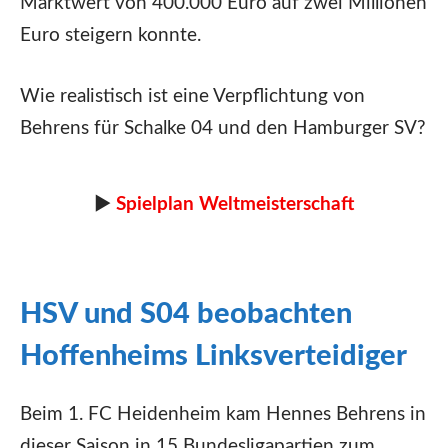
Marktwert von 400.000 Euro auf zwei Millionen
Euro steigern konnte.
Wie realistisch ist eine Verpflichtung von
Behrens für Schalke 04 und den Hamburger SV?
►
Spielplan Weltmeisterschaft
HSV und S04 beobachten
Hoffenheims Linksverteidiger
Beim 1. FC Heidenheim kam Hennes Behrens in
dieser Saison in 15 Bundesligapartien zum