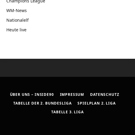
Champions League
WM-News
Nationalelf
Heute live
ÜBER UNS – INSIDE90
IMPRESSUM
DATENSCHUTZ
TABELLE DER 2. BUNDESLIGA
SPIELPLAN 2. LIGA
TABELLE 3. LIGA