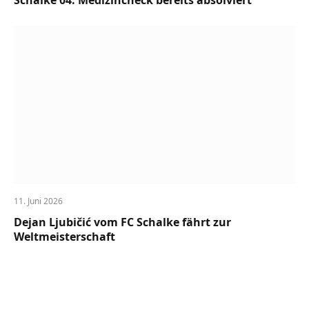
Schalke 04: Medizincheck bereits absolviert
11. Juni 2026
Dejan Ljubičić vom FC Schalke fährt zur
Weltmeisterschaft