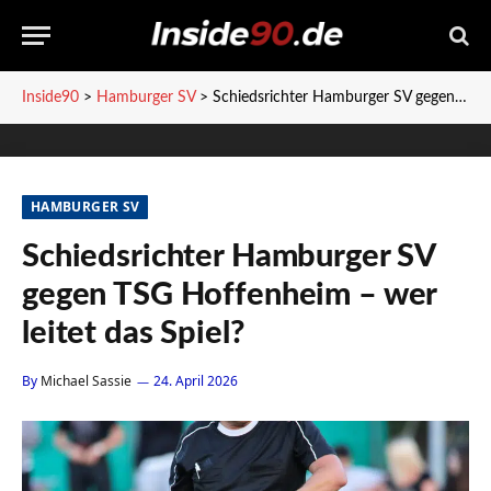
Inside90
>
Hamburger SV
>
Schiedsrichter Hamburger SV gegen TSG Hoffenheim – wer leitet das Spiel?
HAMBURGER SV
Schiedsrichter Hamburger SV
gegen TSG Hoffenheim – wer
leitet das Spiel?
By
Michael Sassie
24. April 2026