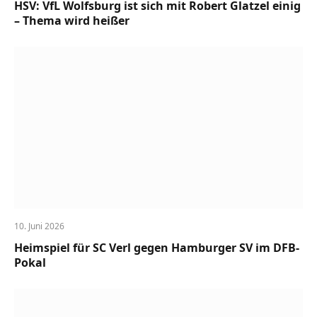
HSV: VfL Wolfsburg ist sich mit Robert Glatzel einig
– Thema wird heißer
10. Juni 2026
Heimspiel für SC Verl gegen Hamburger SV im DFB-
Pokal