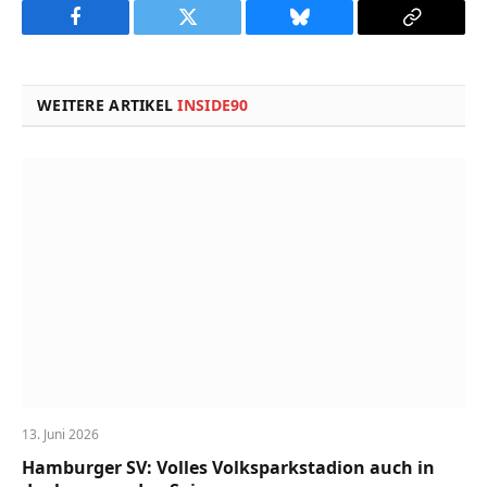
Facebook
Twitter
Bluesky
Copy
Link
WEITERE ARTIKEL
INSIDE90
13. Juni 2026
Hamburger SV: Volles Volksparkstadion auch in