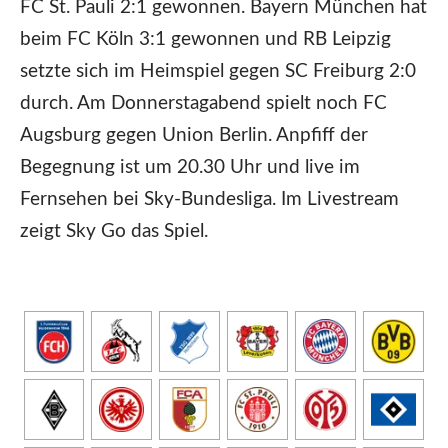
FC St. Pauli 2:1 gewonnen. Bayern München hat
beim FC Köln 3:1 gewonnen und RB Leipzig
setzte sich im Heimspiel gegen SC Freiburg 2:0
durch. Am Donnerstagabend spielt noch FC
Augsburg gegen Union Berlin. Anpfiff der
Begegnung ist um 20.30 Uhr und live im
Fernsehen bei Sky-Bundesliga. Im Livestream
zeigt Sky Go das Spiel.