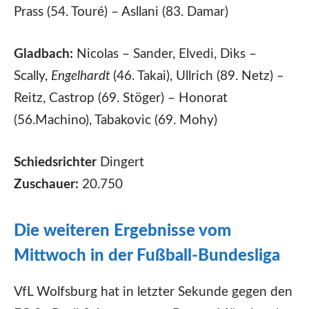
Prass (54. Touré) – Asllani (83. Damar)
Gladbach:
Nicolas – Sander, Elvedi, Diks –
Scally,
Engelhardt
(46. Takai), Ullrich (89. Netz) –
Reitz, Castrop (69. Stöger) – Honorat
(56.Machino), Tabakovic (69. Mohy)
Schiedsrichter
Dingert
Zuschauer:
20.750
Die weiteren Ergebnisse vom
Mittwoch in der Fußball-Bundesliga
VfL Wolfsburg hat in letzter Sekunde gegen den