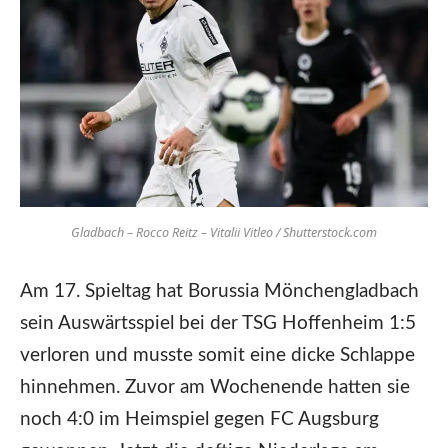
Gladbach – Rocco Reitz – Vitalii Vitleo / Shutterstock.com
Am 17. Spieltag hat Borussia Mönchengladbach
sein Auswärtsspiel bei der TSG Hoffenheim 1:5
verloren und musste somit eine dicke Schlappe
hinnehmen. Zuvor am Wochenende hatten sie
noch 4:0 im Heimspiel gegen FC Augsburg