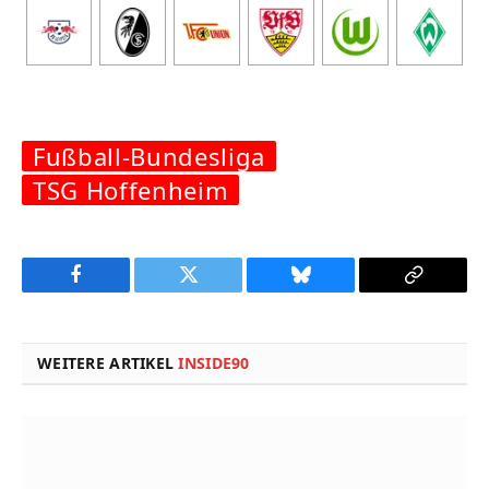
Fußball-Bundesliga
TSG Hoffenheim
Facebook
Twitter
Bluesky
Copy
Link
WEITERE ARTIKEL
INSIDE90