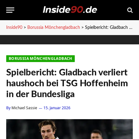
Inside90
>
Borussia Mönchengladbach
>
Spielbericht: Gladbach verliert haushoch bei TSG Hoffenheim in der Bundesliga
BORUSSIA MÖNCHENGLADBACH
Spielbericht: Gladbach verliert
haushoch bei TSG Hoffenheim
in der Bundesliga
By
Michael Sassie
15. Januar 2026