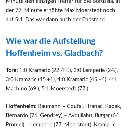
Minute den einzigen Treffer für die Borussia. In
der 77. Minute erhöhte Max Moerstedt noch
auf 5:1. Das war dann auch der Endstand.
Wie war die Aufstellung
Hoffenheim vs. Gladbach?
Tore:
1:0 Kramaric (22./FE), 2:0 Lemperle (24.),
3:0 Kramaric (45.+1), 4:0 Kramaric (45.+4), 4:1
Machino (69.), 5:1 Moerstedt (77.)
Hoffenheim:
Baumann – Coufal, Hranac, Kabak,
Bernardo (76. Gendrey) – Avdullahu,
Burger
(64.
Prömel) – Lemperle (77. Moerstedt), Kramaric,