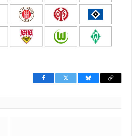
Facebook
Twitter
Bluesky
Copy
Link