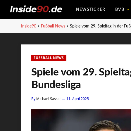
NEWSTICKER
BVB
Inside90
>
Fußball News
>
Spiele vom 29. Spieltag in der Fuß
FUSSBALL NEWS
Spiele vom 29. Spielta
Bundesliga
By
Michael Sassie
11. April 2025