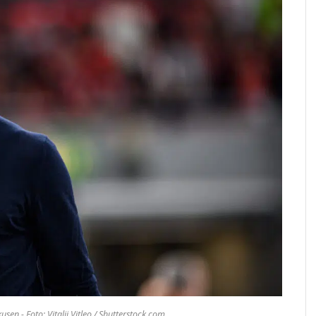
sen - Foto: Vitalii Vitleo / Shutterstock.com