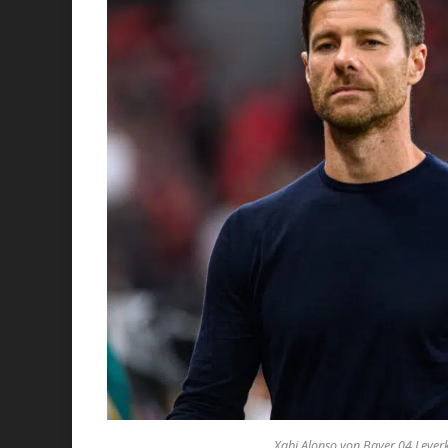
Xabi Alonso von Bayer 04 Leverku