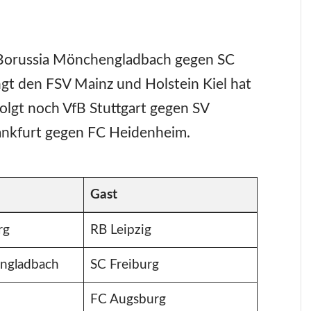
 Borussia Mönchengladbach gegen SC
gt den FSV Mainz und Holstein Kiel hat
folgt noch VfB Stuttgart gegen SV
ankfurt gegen FC Heidenheim.
Gast
rg
RB Leipzig
ngladbach
SC Freiburg
FC Augsburg