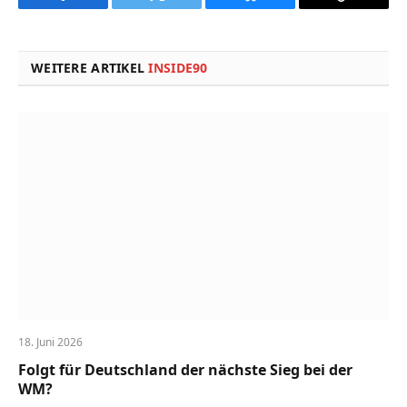
Facebook
Twitter
Bluesky
Copy
Link
WEITERE ARTIKEL
INSIDE90
18. Juni 2026
Folgt für Deutschland der nächste Sieg bei der
WM?