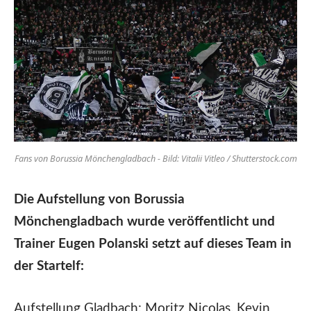
Fans von Borussia Mönchengladbach - Bild: Vitalii Vitleo / Shutterstock.com
Die Aufstellung von Borussia
Mönchengladbach wurde veröffentlicht und
Trainer Eugen Polanski setzt auf dieses Team in
der Startelf:
Aufstellung Gladbach: Moritz Nicolas, Kevin