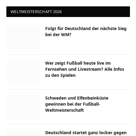
WELTMEISTERSCHAFT 2026
Folgt für Deutschland der nächste Sieg
bei der WM?
Wer zeigt Fußball heute live im
Fernsehen und Livestream? Alle Infos
zu den Spielen
Schweden und Elfenbeinküste
gewinnen bei der Fußball-
Weltmeisterschaft
Deutschland startet ganz locker gegen