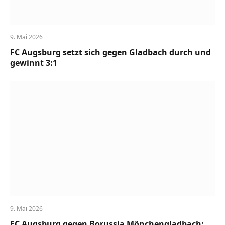
9. Mai 2026
FC Augsburg setzt sich gegen Gladbach durch und
gewinnt 3:1
9. Mai 2026
FC Augsburg gegen Borussia Mönchengladbach: