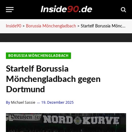
Inside90
>
Borussia Mönchengladbach
>
Startelf Borussia Mönchengladbach gegen Dortmund
BORUSSIA MÖNCHENGLADBACH
Startelf Borussia
Mönchengladbach gegen
Dortmund
By
Michael Sassie
19. Dezember 2025