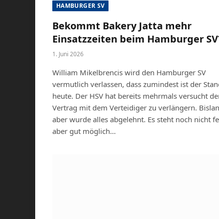
HAMBURGER SV
Bekommt Bakery Jatta mehr
Einsatzzeiten beim Hamburger SV
1. Juni 2026
William Mikelbrencis wird den Hamburger SV
vermutlich verlassen, dass zumindest ist der Sta
heute. Der HSV hat bereits mehrmals versucht de
Vertrag mit dem Verteidiger zu verlängern. Bisla
aber wurde alles abgelehnt. Es steht noch nicht fe
aber gut möglich…