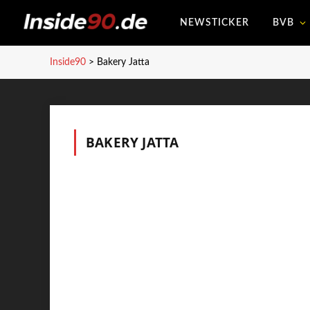
NEWSTICKER
BVB
Inside90
>
Bakery Jatta
BAKERY JATTA