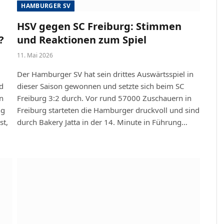
HAMBURGER SV
HSV gegen SC Freiburg: Stimmen
?
und Reaktionen zum Spiel
11. Mai 2026
Der Hamburger SV hat sein drittes Auswärtsspiel in
nd
dieser Saison gewonnen und setzte sich beim SC
n
Freiburg 3:2 durch. Vor rund 57000 Zuschauern in
ng
Freiburg starteten die Hamburger druckvoll und sind
st,
durch Bakery Jatta in der 14. Minute in Führung…