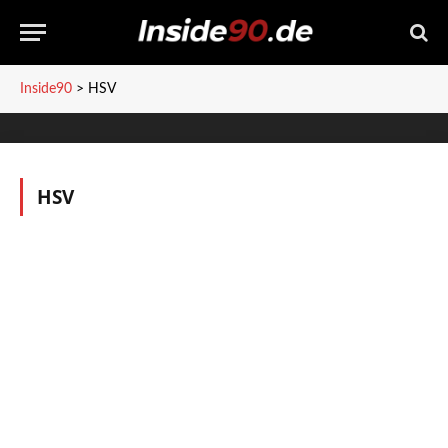
Inside90
>
HSV
HSV