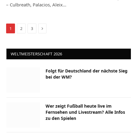
– Culbreath, Palacios, Aleix…
Next
1
2
3
WELTMEISTERSCHAFT 2026
Folgt für Deutschland der nächste Sieg
bei der WM?
Wer zeigt Fußball heute live im
Fernsehen und Livestream? Alle Infos
zu den Spielen