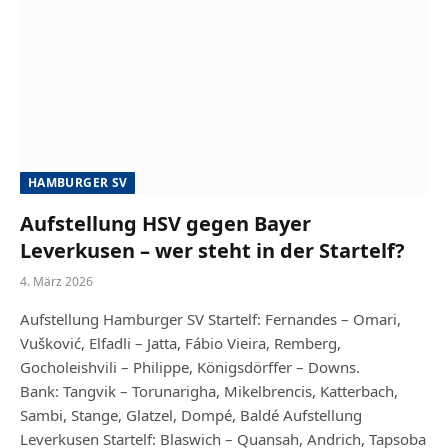
HAMBURGER SV
Aufstellung HSV gegen Bayer
Leverkusen – wer steht in der Startelf?
4. März 2026
Aufstellung Hamburger SV Startelf: Fernandes – Omari,
Vušković, Elfadli – Jatta, Fábio Vieira, Remberg,
Gocholeishvili – Philippe, Königsdörffer – Downs.
Bank: Tangvik – Torunarigha, Mikelbrencis, Katterbach,
Sambi, Stange, Glatzel, Dompé, Baldé Aufstellung
Leverkusen Startelf: Blaswich – Quansah, Andrich, Tapsoba