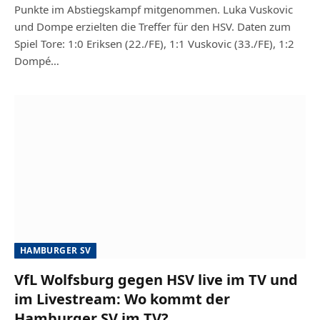
Punkte im Abstiegskampf mitgenommen. Luka Vuskovic
und Dompe erzielten die Treffer für den HSV. Daten zum
Spiel Tore: 1:0 Eriksen (22./FE), 1:1 Vuskovic (33./FE), 1:2
Dompé…
HAMBURGER SV
VfL Wolfsburg gegen HSV live im TV und
im Livestream: Wo kommt der
Hamburger SV im TV?