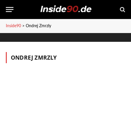
Inside90
>
Ondrej Zmrzly
ONDREJ ZMRZLY