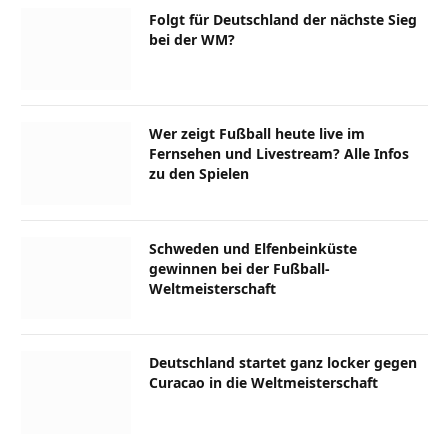
Folgt für Deutschland der nächste Sieg
bei der WM?
Wer zeigt Fußball heute live im
Fernsehen und Livestream? Alle Infos
zu den Spielen
Schweden und Elfenbeinküste
gewinnen bei der Fußball-
Weltmeisterschaft
Deutschland startet ganz locker gegen
Curacao in die Weltmeisterschaft