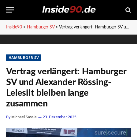
Inside90
>
Hamburger SV
>
Vertrag verlängert: Hamburger SV und Alexander Rössing-Lelesiit bleiben lange zusammen
HAMBURGER SV
Vertrag verlängert: Hamburger
SV und Alexander Rössing-
Lelesiit bleiben lange
zusammen
By
Michael Sassie
23. Dezember 2025