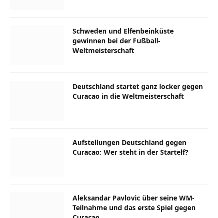
Schweden und Elfenbeinküste
gewinnen bei der Fußball-
Weltmeisterschaft
Deutschland startet ganz locker gegen
Curacao in die Weltmeisterschaft
Aufstellungen Deutschland gegen
Curacao: Wer steht in der Startelf?
Aleksandar Pavlovic über seine WM-
Teilnahme und das erste Spiel gegen
Curacao