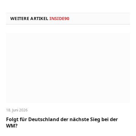
Link
WEITERE ARTIKEL
INSIDE90
18. Juni 2026
Folgt für Deutschland der nächste Sieg bei der
WM?