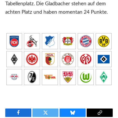
Tabellenplatz. Die Gladbacher stehen auf dem
achten Platz und haben momentan 24 Punkte.
Facebook
Twitter
Bluesky
Copy