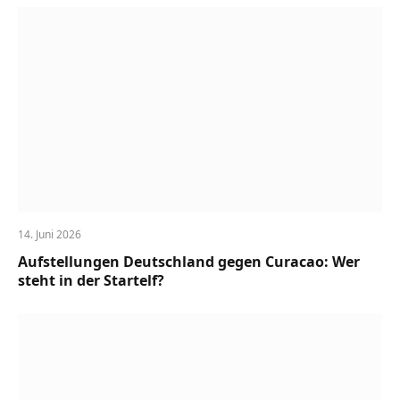
14. Juni 2026
Aufstellungen Deutschland gegen Curacao: Wer
steht in der Startelf?