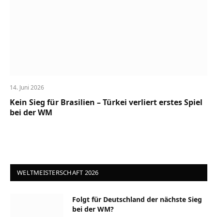
14. Juni 2026
Kein Sieg für Brasilien – Türkei verliert erstes Spiel
bei der WM
WELTMEISTERSCHAFT 2026
Folgt für Deutschland der nächste Sieg
bei der WM?