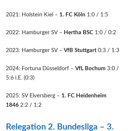
2021: Holstein Kiel –
1. FC Köln
1:0 / 1:5
2022: Hamburger SV –
Hertha BSC
1:0 / 0:2
2023: Hamburger SV –
VfB Stuttgart
0:3 / 1:3
2024: Fortuna Düsseldorf –
VfL Bochum
3:0 /
5:6 i.E. (0:3)
2025: SV Elversberg –
1. FC Heidenheim
1846
2:2 / 1:2
Relegation 2. Bundesliga – 3.