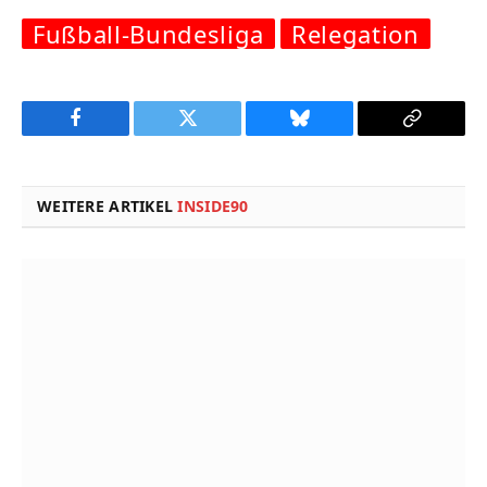
Fußball-Bundesliga
Relegation
Facebook
Twitter
Bluesky
Copy
Link
WEITERE ARTIKEL
INSIDE90