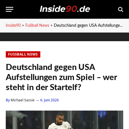
Inside90
>
Fußball News
>
Deutschland gegen USA Aufstellungen zum Spiel – wer steht in der Startelf?
FUSSBALL NEWS
Deutschland gegen USA
Aufstellungen zum Spiel – wer
steht in der Startelf?
By
Michael Sassie
6. Juni 2026