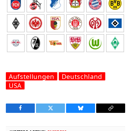
Aufstellungen
Deutschland
USA
Facebook
Twitter
Bluesky
Copy
Link