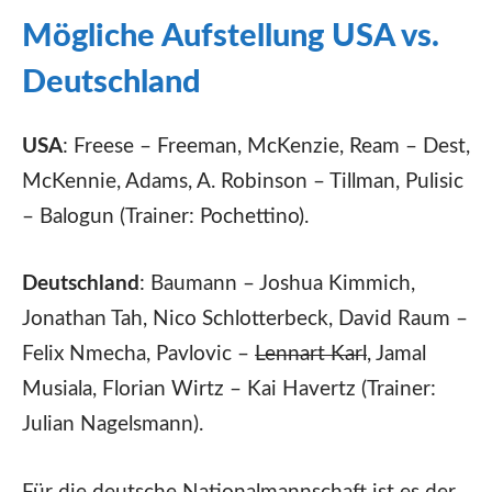
Mögliche Aufstellung USA vs.
Deutschland
USA
: Freese – Freeman, McKenzie, Ream – Dest,
McKennie, Adams, A. Robinson – Tillman, Pulisic
– Balogun (Trainer: Pochettino).
Deutschland
: Baumann – Joshua Kimmich,
Jonathan Tah, Nico Schlotterbeck, David Raum –
Felix Nmecha, Pavlovic –
Lennart Karl
, Jamal
Musiala, Florian Wirtz – Kai Havertz (Trainer:
Julian Nagelsmann).