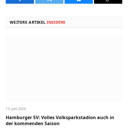
Facebook
Twitter
Bluesky
Copy
Link
WEITERE ARTIKEL
INSIDE90
13. Juni 2026
Hamburger SV: Volles Volksparkstadion auch in
der kommenden Saison