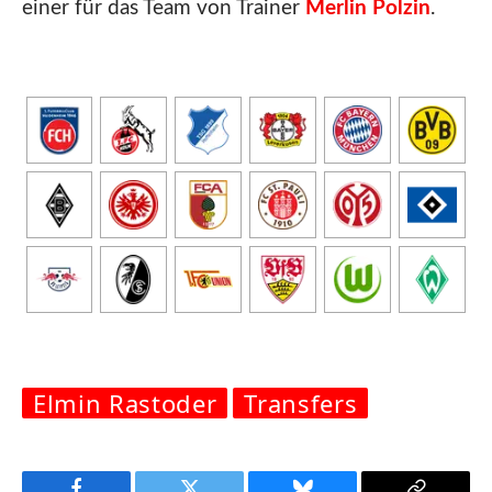
einer für das Team von Trainer
Merlin Polzin
.
Elmin Rastoder
Transfers