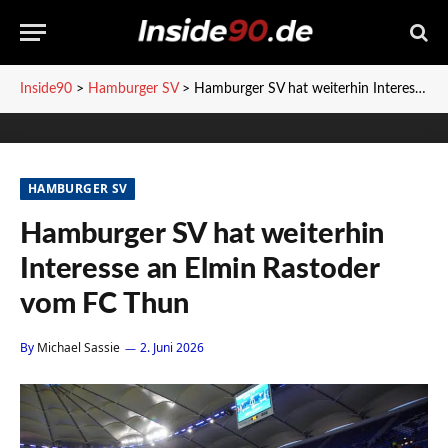
Inside90
>
Hamburger SV
>
Hamburger SV hat weiterhin Interesse an Elmin Rastoder vom FC Thun
HAMBURGER SV
Hamburger SV hat weiterhin
Interesse an Elmin Rastoder
vom FC Thun
By
Michael Sassie
2. Juni 2026