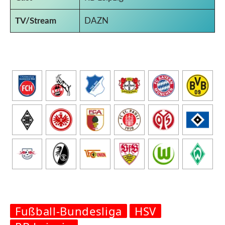
TV/Stream
DAZN
Fußball-Bundesliga
HSV