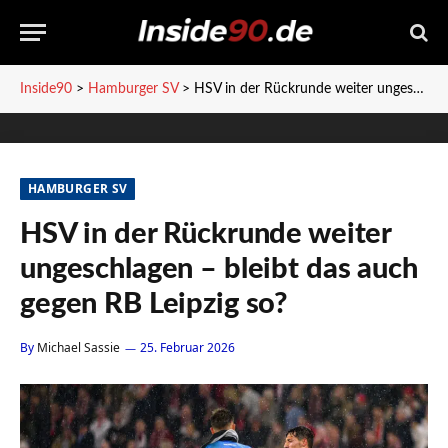
Inside90
>
Hamburger SV
>
HSV in der Rückrunde weiter ungeschlagen – bleibt das auch gegen RB Leipzig so?
HAMBURGER SV
HSV in der Rückrunde weiter
ungeschlagen – bleibt das auch
gegen RB Leipzig so?
By
Michael Sassie
25. Februar 2026