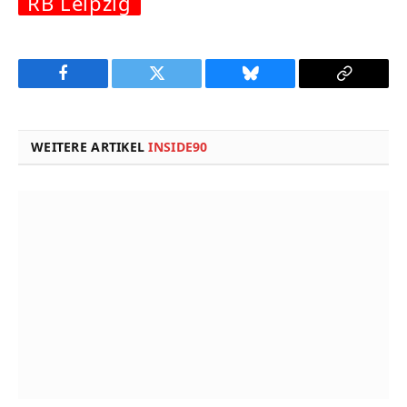
RB Leipzig
Facebook
Twitter
Bluesky
Copy
Link
WEITERE ARTIKEL
INSIDE90