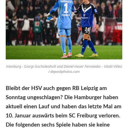
Hamburg - Giorgi Gocholeishvili und Daniel Heuer Fernandes – Vitalii Vitleo
/ depositphotos.com
Bleibt der HSV auch gegen RB Leipzig am
Sonntag ungeschlagen? Die Hamburger haben
aktuell einen Lauf und haben das letzte Mal am
10. Januar auswärts beim SC Freiburg verloren.
Die folgenden sechs Spiele haben sie keine