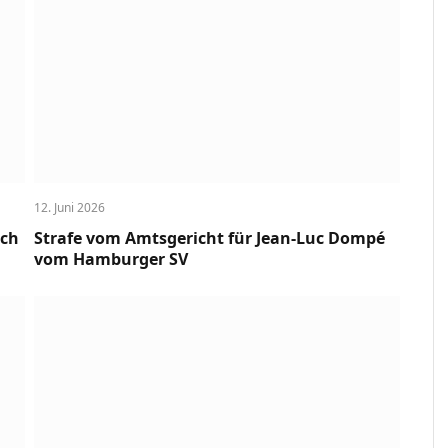
12. Juni 2026
uch
Strafe vom Amtsgericht für Jean-Luc Dompé
vom Hamburger SV