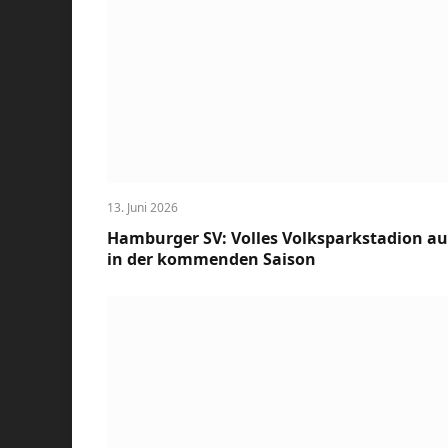
13. Juni 2026
Hamburger SV: Volles Volksparkstadion a
in der kommenden Saison