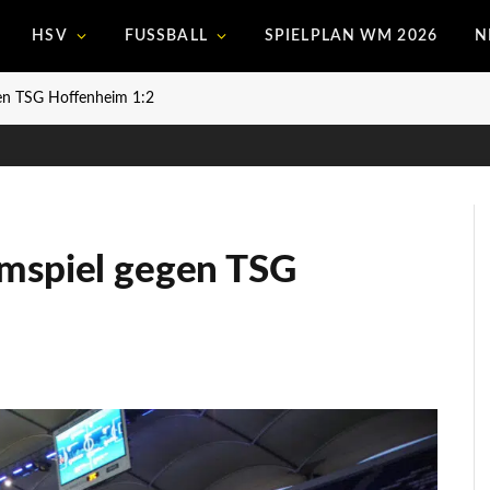
HSV
FUSSBALL
SPIELPLAN WM 2026
N
gen TSG Hoffenheim 1:2
imspiel gegen TSG