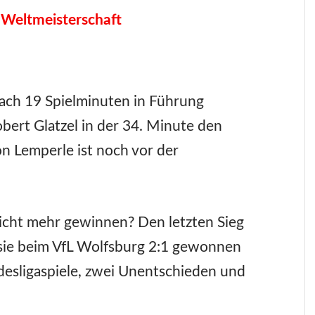
 Weltmeisterschaft
 nach 19 Spielminuten in Führung
obert Glatzel in der 34. Minute den
on Lemperle ist noch vor der
icht mehr gewinnen? Den letzten Sieg
 sie beim VfL Wolfsburg 2:1 gewonnen
esligaspiele, zwei Unentschieden und