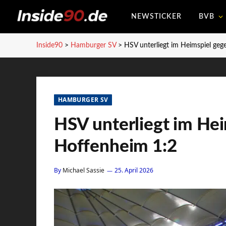
NEWSTICKER
BVB
Inside90
>
Hamburger SV
>
HSV unterliegt im Heimspiel ge
HAMBURGER SV
HSV unterliegt im He
Hoffenheim 1:2
By
Michael Sassie
25. April 2026