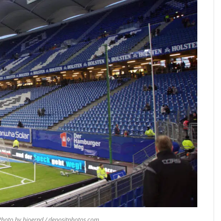
hoto by bjoernd / depositphotos.com