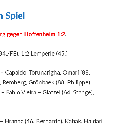
 Spiel
g gegen Hoffenheim 1:2
.
 (34./FE), 1:2 Lemperle (45.)
– Capaldo, Torunarigha, Omari (88.
), Remberg, Grönbaek (88. Philippe),
 Fabio Vieira – Glatzel (64. Stange),
 Hranac (46. Bernardo), Kabak, Hajdari