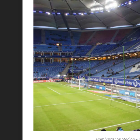
Hamburger SV Stadion – P