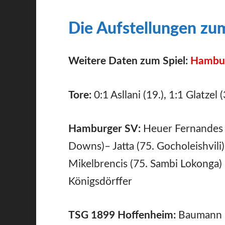
Die Aufstellungen zum
Weitere Daten zum Spiel:
Hambur
Tore:
0:1 Asllani (19.), 1:1 Glatzel
Hamburger SV:
Heuer Fernandes 
Downs)– Jatta (75. Gocholeishvili
Mikelbrencis (75. Sambi Lokonga) –
Königsdörffer
TSG 1899 Hoffenheim:
Baumann –