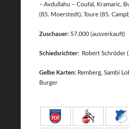
– Avdullahu – Coufal, Kramaric, Bu
(85. Moerstedt), Toure (85. Campb
Zuschauer:
57.000 (ausverkauft)
Schiedsrichter:
Robert Schröder 
Gelbe Karten:
Remberg, Sambi Lo
Burger