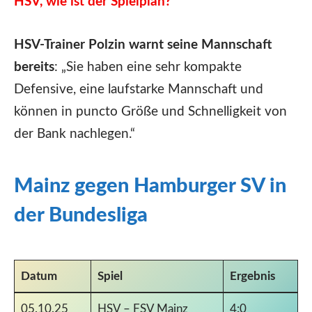
HSV, wie ist der Spielplan?
HSV-Trainer Polzin warnt seine Mannschaft
bereits
: „Sie haben eine sehr kompakte
Defensive, eine laufstarke Mannschaft und
können in puncto Größe und Schnelligkeit von
der Bank nachlegen.“
Mainz gegen Hamburger SV in
der Bundesliga
Datum
Spiel
Ergebnis
05.10.25
HSV – FSV Mainz
4:0