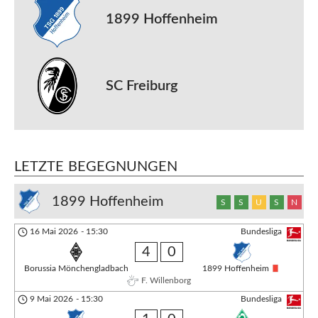
1899 Hoffenheim
SC Freiburg
LETZTE BEGEGNUNGEN
1899 Hoffenheim
S
S
U
S
N
16 Mai 2026
-
15:30
Bundesliga
4
0
Borussia Mönchengladbach
1899 Hoffenheim
F. Willenborg
9 Mai 2026
-
15:30
Bundesliga