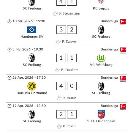
4
1
SC Freiburg
RB Leipzig
S. Stegemann
10 Mai 2026
-
15:30
Bundesliga
3
2
Hamburger SV
SC Freiburg
F. Zwayer
3 Mai 2026
-
19:30
Bundesliga
1
1
SC Freiburg
VfL Wolfsburg
B. Dankert
26 Apr. 2026
-
17:30
Bundesliga
4
0
Borussia Dortmund
SC Freiburg
R. Braun
19 Apr. 2026
-
15:30
Bundesliga
2
1
SC Freiburg
1. FC Heidenheim
P. Ittrich